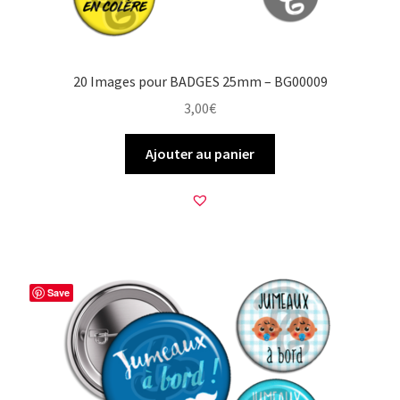
20 Images pour BADGES 25mm – BG00009
3,00
€
Ajouter au panier
Save