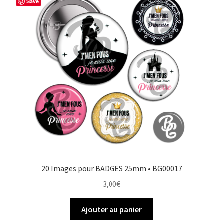
Save
20 Images pour BADGES 25mm • BG00017
3,00
€
Ajouter au panier