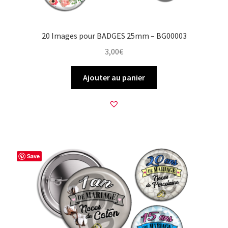
20 Images pour BADGES 25mm – BG00003
3,00
€
Ajouter au panier
Save