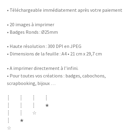
• Téléchargeable immédiatement après votre paiement
• 20 images à imprimer
• Badges Ronds : Ø25mm
• Haute résolution : 300 DPI en JPEG
• Dimensions de la feuille : A4 • 21 cm x 29,7 cm
• A imprimer directement à l’infini.
• Pour toutes vos créations : badges, cabochons,
scrapbooking, bijoux …
┊ ┊ ┊ ┊
┊ ┊ ┊ ★
┊ ┊ ☆
┊ ★
☆