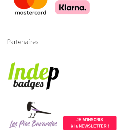
Partenaires
JE M'INSCRIS
à la NEWSLETTER !