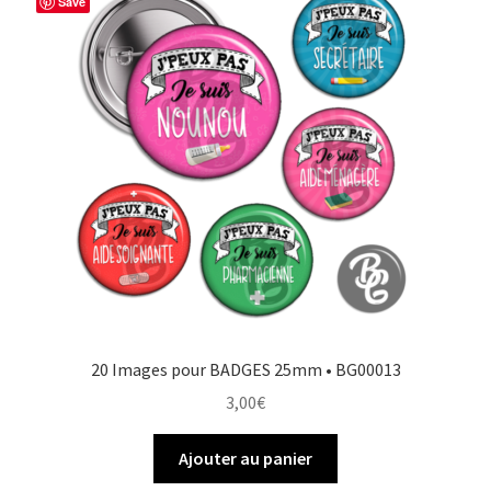
Save
20 Images pour BADGES 25mm • BG00013
3,00
€
Ajouter au panier