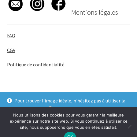
Mentions légales
FAQ
CGV
Politique de confidentialité
Pour trouver l'image idéale, n'hésitez pas à utiliser la
© BadgeGirl® 2026
barre de recherche
.
Nous utilisons des cookies pour vous garantir la meilleure
Ignorer
expérience sur notre site web. Si vous continuez à utiliser ce
site, nous supposerons que vous en êtes satisfait.
0
OK