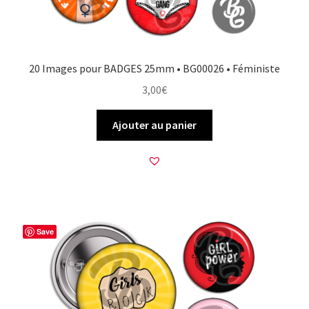
20 Images pour BADGES 25mm • BG00026 • Féministe
3,00
€
Ajouter au panier
Save