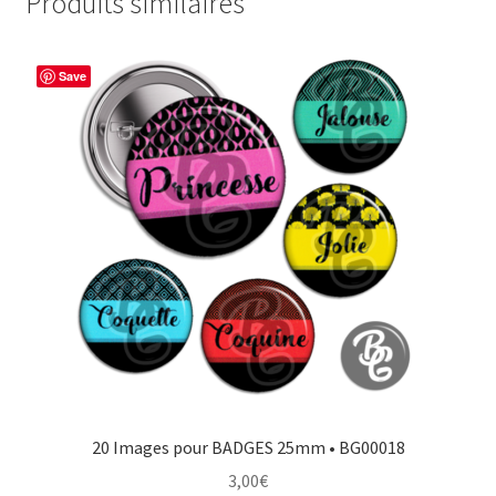
Produits similaires
Save
20 Images pour BADGES 25mm • BG00018
3,00
€