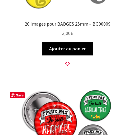
20 Images pour BADGES 25mm – BG00009
3,00
€
Ajouter au panier
Save