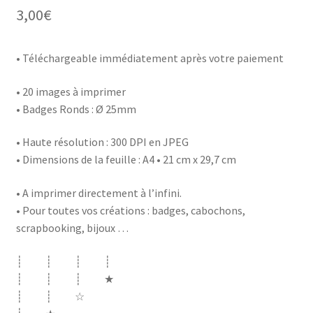
3,00
€
• Téléchargeable immédiatement après votre paiement
• 20 images à imprimer
• Badges Ronds : Ø 25mm
• Haute résolution : 300 DPI en JPEG
• Dimensions de la feuille : A4 • 21 cm x 29,7 cm
• A imprimer directement à l’infini.
• Pour toutes vos créations : badges, cabochons,
scrapbooking, bijoux …
┊ ┊ ┊ ┊
┊ ┊ ┊ ★
┊ ┊ ☆