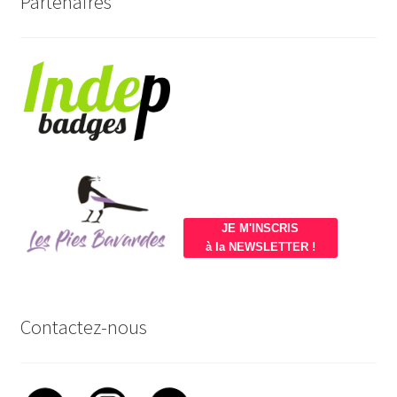
Partenaires
JE M'INSCRIS
à la NEWSLETTER !
Contactez-nous