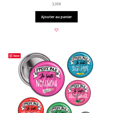
3,00
€
Ajouter au panier
Save