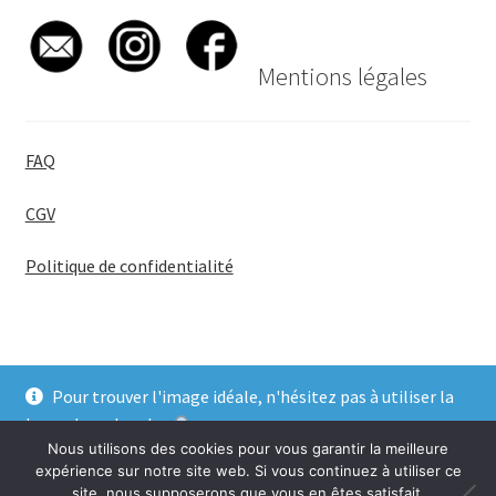
Mentions légales
FAQ
CGV
Politique de confidentialité
Pour trouver l'image idéale, n'hésitez pas à utiliser la
© BadgeGirl® 2026
barre de recherche
.
Nous utilisons des cookies pour vous garantir la meilleure
Ignorer
expérience sur notre site web. Si vous continuez à utiliser ce
site, nous supposerons que vous en êtes satisfait.