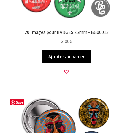
20 Images pour BADGES 25mm • BG00013
3,00
€
Ajouter au panier
Save