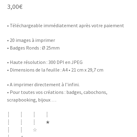
3,00
€
• Téléchargeable immédiatement après votre paiement
• 20 images à imprimer
• Badges Ronds : Ø 25mm
• Haute résolution : 300 DPI en JPEG
• Dimensions de la feuille : A4 • 21 cm x 29,7 cm
• A imprimer directement à l’infini.
• Pour toutes vos créations : badges, cabochons,
scrapbooking, bijoux …
┊ ┊ ┊ ┊
┊ ┊ ┊ ★
┊ ┊ ☆