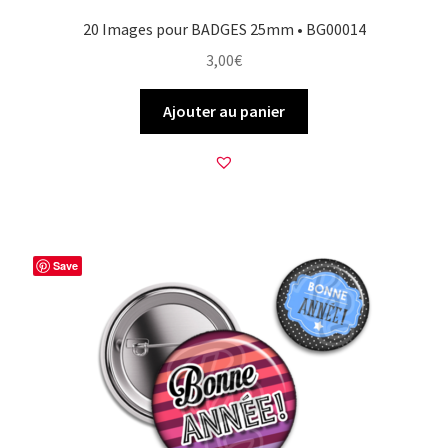
20 Images pour BADGES 25mm • BG00014
3,00
€
Ajouter au panier
Save