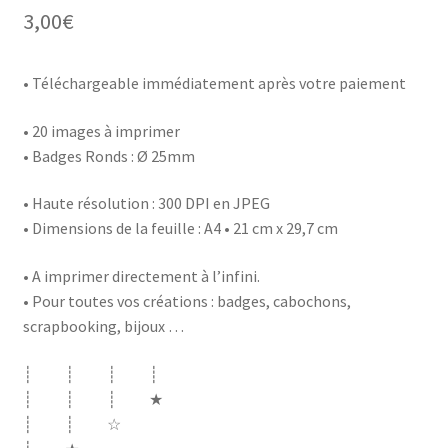
3,00
€
• Téléchargeable immédiatement après votre paiement
• 20 images à imprimer
• Badges Ronds : Ø 25mm
• Haute résolution : 300 DPI en JPEG
• Dimensions de la feuille : A4 • 21 cm x 29,7 cm
• A imprimer directement à l’infini.
• Pour toutes vos créations : badges, cabochons,
scrapbooking, bijoux …
┊ ┊ ┊ ┊
┊ ┊ ┊ ★
┊ ┊ ☆