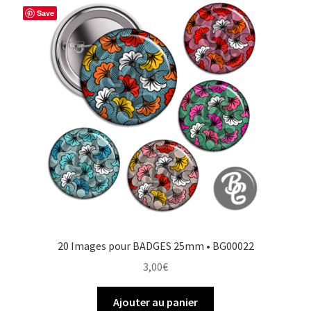
Save
20 Images pour BADGES 25mm • BG00022
3,00
€
Ajouter au panier