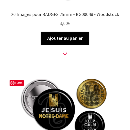
20 Images pour BADGES 25mm • BG00048 • Woodstock
3,00
€
Ajouter au panier
Save