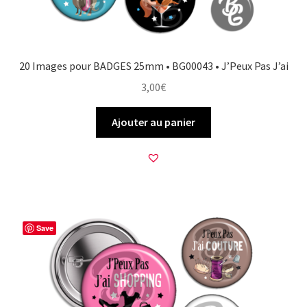
20 Images pour BADGES 25mm • BG00043 • J’Peux Pas J’ai
3,00
€
Ajouter au panier
Save