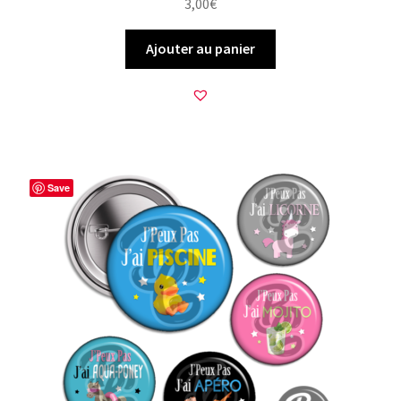
3,00
€
Ajouter au panier
Save