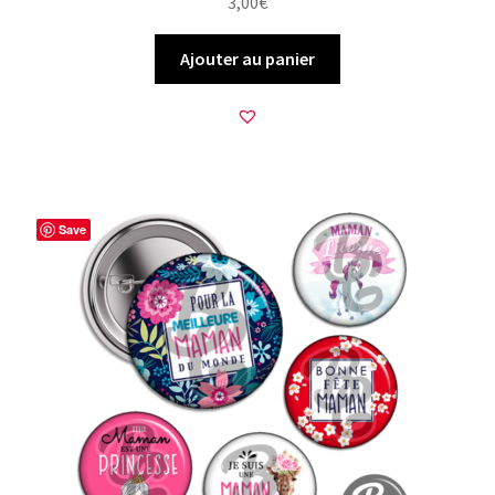
3,00
€
Ajouter au panier
Save