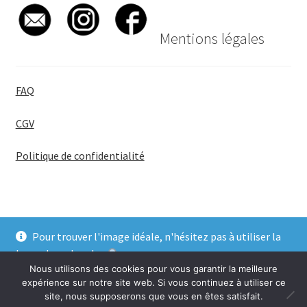
Mentions légales
FAQ
CGV
Politique de confidentialité
Pour trouver l'image idéale, n'hésitez pas à utiliser la
© BadgeGirl® 2026
barre de recherche
.
Nous utilisons des cookies pour vous garantir la meilleure
Ignorer
expérience sur notre site web. Si vous continuez à utiliser ce
site, nous supposerons que vous en êtes satisfait.