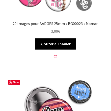
20 Images pour BADGES 25mm • BG00023 • Maman
3,00
€
Ajouter au panier
Save