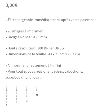
3,00
€
• Téléchargeable immédiatement après votre paiement
• 20 images à imprimer
• Badges Ronds : Ø 25 mm
• Haute résolution : 300 DPI en JPEG
• Dimensions de la feuille : A4 • 21 cm x 29,7 cm
• A imprimer directement à l’infini.
• Pour toutes vos créations : badges, cabochons,
scrapbooking, bijoux …
┊ ┊ ┊ ┊
┊ ┊ ┊ ★
┊ ┊ ☆