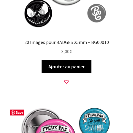
20 Images pour BADGES 25mm – BG00010
3,00
€
Ajouter au panier
Save