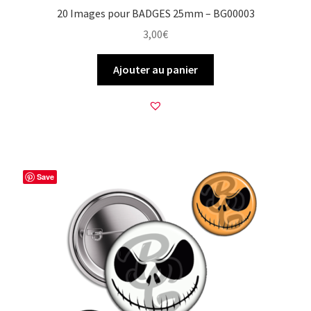
20 Images pour BADGES 25mm – BG00003
3,00
€
Ajouter au panier
Save