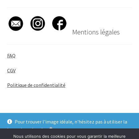
Mentions légales
FAQ
CGV
Politique de confidentialité
Pour trouver l'image idéale, n'hésitez pas à utiliser la
© BadgeGirl® 2026
barre de recherche
.
Nous utilisons des cookies pour vous garantir la meilleure
Ignorer