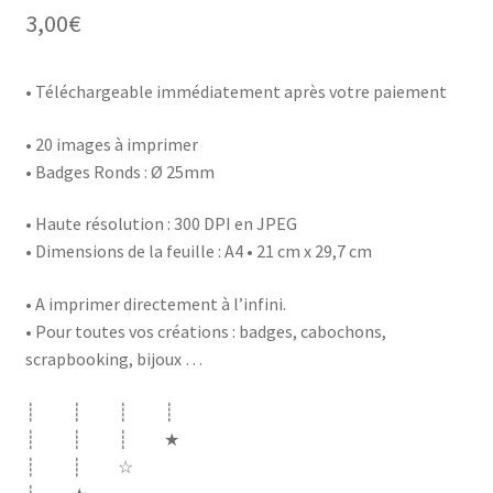
3,00
€
• Téléchargeable immédiatement après votre paiement
• 20 images à imprimer
• Badges Ronds : Ø 25mm
• Haute résolution : 300 DPI en JPEG
• Dimensions de la feuille : A4 • 21 cm x 29,7 cm
• A imprimer directement à l’infini.
• Pour toutes vos créations : badges, cabochons,
scrapbooking, bijoux …
┊ ┊ ┊ ┊
┊ ┊ ┊ ★
┊ ┊ ☆