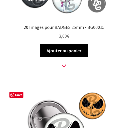
20 Images pour BADGES 25mm • BG00015
3,00
€
Ajouter au panier
Save