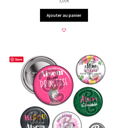
3,00
€
Ajouter au panier
Save