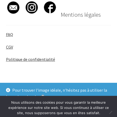
Mentions légales
FAQ
CGV
Politique de confidentialité
Pour trouver l'image idéale, n'hésitez pas à utiliser la
© BadgeGirl® 2026
barre de recherche
.
Nous utilisons des cookies pour vous garantir la meilleure
Ignorer
expérience sur notre site web. Si vous continuez à utiliser ce
site, nous supposerons que vous en êtes satisfait.