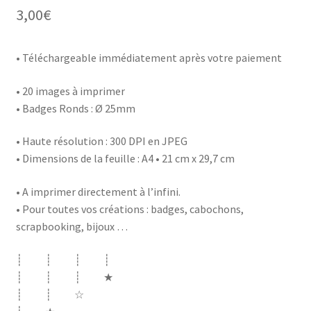
3,00
€
• Téléchargeable immédiatement après votre paiement
• 20 images à imprimer
• Badges Ronds : Ø 25mm
• Haute résolution : 300 DPI en JPEG
• Dimensions de la feuille : A4 • 21 cm x 29,7 cm
• A imprimer directement à l’infini.
• Pour toutes vos créations : badges, cabochons,
scrapbooking, bijoux …
┊ ┊ ┊ ┊
┊ ┊ ┊ ★
┊ ┊ ☆