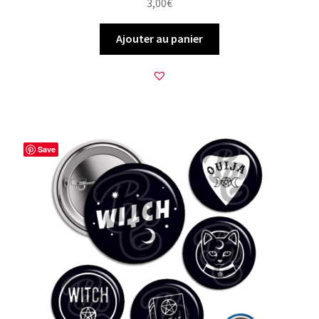
3,00
€
Ajouter au panier
Save