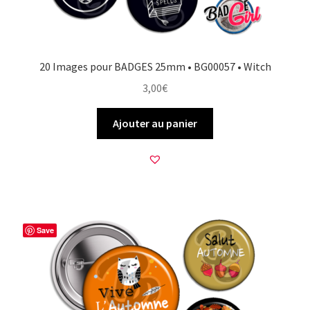
20 Images pour BADGES 25mm • BG00057 • Witch
3,00
€
Ajouter au panier
Save