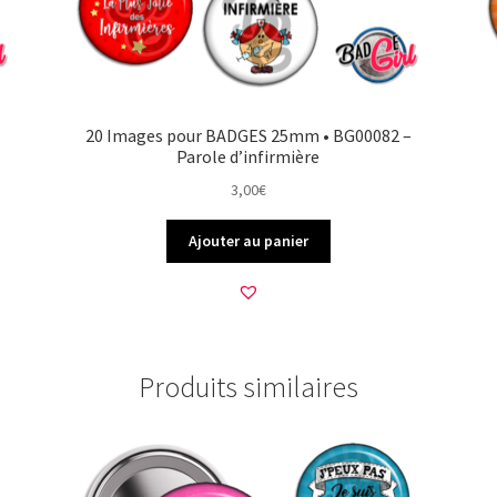
–
20 Images pour BADGES 25mm • BG00082 –
Parole d’infirmière
3,00
€
Ajouter au panier
Produits similaires