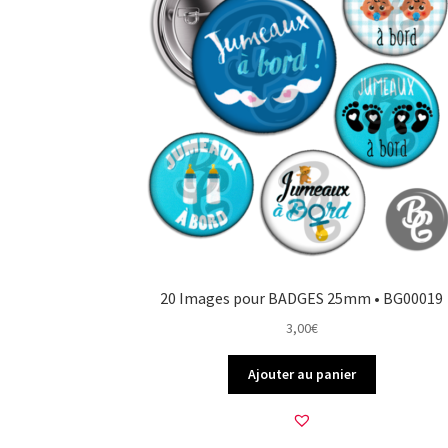
20 Images pour BADGES 25mm • BG00019
3,00
€
Ajouter au panier