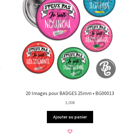
20 Images pour BADGES 25mm • BG00013
3,00
€
Ajouter au panier