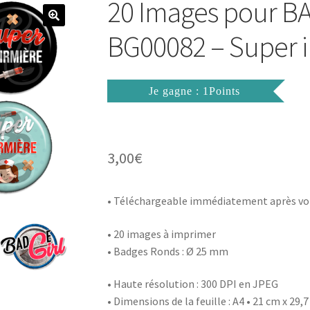
20 Images pour 
BG00082 – Super i
Je gagne : 1Points
3,00
€
• Téléchargeable immédiatement après vo
• 20 images à imprimer
• Badges Ronds : Ø 25 mm
• Haute résolution : 300 DPI en JPEG
• Dimensions de la feuille : A4 • 21 cm x 29,