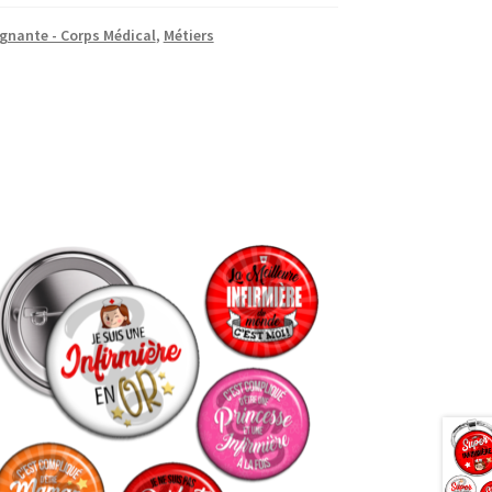
ignante - Corps Médical
,
Métiers