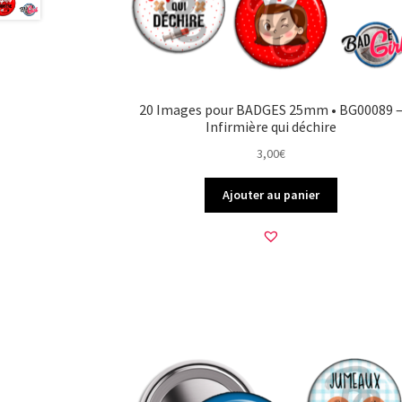
20 Images pour BADGES 25mm • BG00089 
Infirmière qui déchire
3,00
€
Ajouter au panier