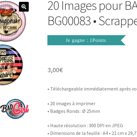
20 Images pour 
BG00083 • Scrappe
Je gagne : 1Points
3,00
€
• Téléchargeable immédiatement après vo
• 20 images à imprimer
• Badges Ronds : Ø 25mm
• Haute résolution : 300 DPI en JPEG
• Dimensions de la feuille : A4 • 21 cm x 29,