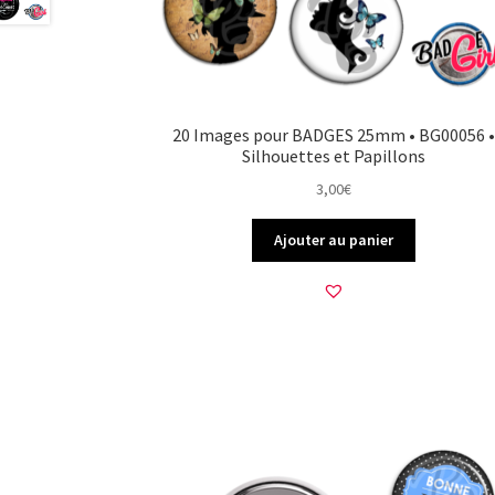
20 Images pour BADGES 25mm • BG00056 •
Silhouettes et Papillons
3,00
€
Ajouter au panier