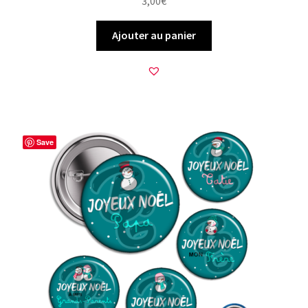
3,00
€
Ajouter au panier
Save