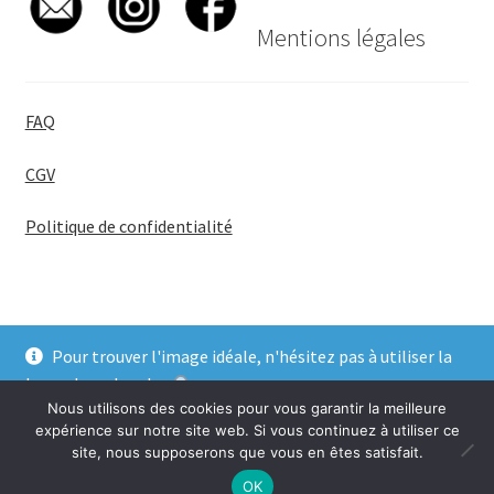
Mentions légales
FAQ
CGV
Politique de confidentialité
Pour trouver l'image idéale, n'hésitez pas à utiliser la
© BadgeGirl® 2026
barre de recherche
.
Nous utilisons des cookies pour vous garantir la meilleure
Ignorer
expérience sur notre site web. Si vous continuez à utiliser ce
site, nous supposerons que vous en êtes satisfait.
0
OK