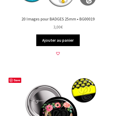
20 Images pour BADGES 25mm • BG00019
3,00
€
Ajouter au panier
Save