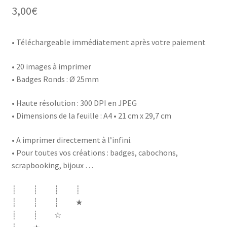
3,00
€
• Téléchargeable immédiatement après votre paiement
• 20 images à imprimer
• Badges Ronds : Ø 25mm
• Haute résolution : 300 DPI en JPEG
• Dimensions de la feuille : A4 • 21 cm x 29,7 cm
• A imprimer directement à l’infini.
• Pour toutes vos créations : badges, cabochons,
scrapbooking, bijoux …
┊ ┊ ┊ ┊
┊ ┊ ┊ ★
┊ ┊ ☆