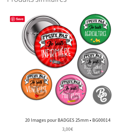
Save
20 Images pour BADGES 25mm • BG00014
3,00
€