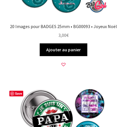
20 Images pour BADGES 25mm • BG00093 • Joyeux Noël
3,00
€
Ajouter au panier
Save