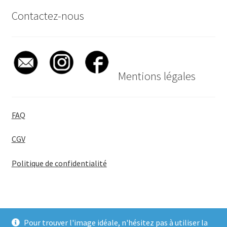
Contactez-nous
Mentions légales
FAQ
CGV
Politique de confidentialité
Pour trouver l'image idéale, n'hésitez pas à utiliser la
© BadgeGirl® 2026