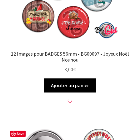
12 Images pour BADGES 56mm • BG00097 • Joyeux Noël
Nounou
3,00
€
Ajouter au panier
Save