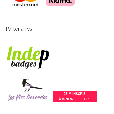
Partenaires
JE M'INSCRIS
à la NEWSLETTER !