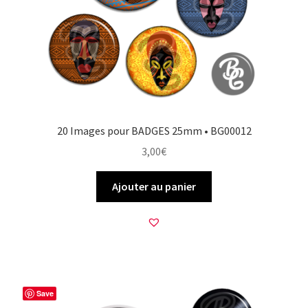
20 Images pour BADGES 25mm • BG00012
3,00
€
Ajouter au panier
Save