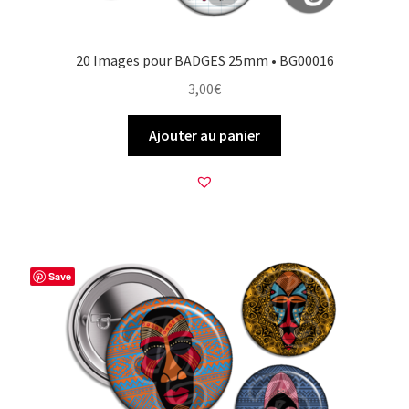
20 Images pour BADGES 25mm • BG00016
3,00
€
Ajouter au panier
Save