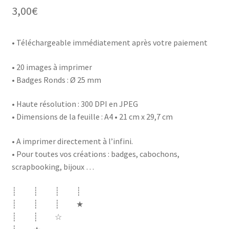
3,00
€
• Téléchargeable immédiatement après votre paiement
• 20 images à imprimer
• Badges Ronds : Ø 25 mm
• Haute résolution : 300 DPI en JPEG
• Dimensions de la feuille : A4 • 21 cm x 29,7 cm
• A imprimer directement à l’infini.
• Pour toutes vos créations : badges, cabochons,
scrapbooking, bijoux …
┊ ┊ ┊ ┊
┊ ┊ ┊ ★
┊ ┊ ☆