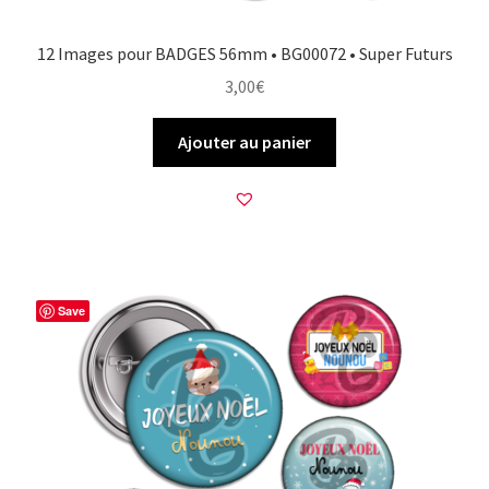
12 Images pour BADGES 56mm • BG00072 • Super Futurs
3,00
€
Ajouter au panier
Save