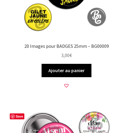
20 Images pour BADGES 25mm – BG00009
3,00
€
Ajouter au panier
Save