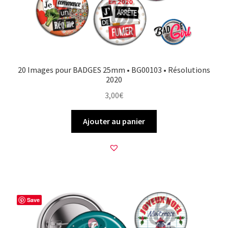
20 Images pour BADGES 25mm • BG00103 • Résolutions
2020
3,00
€
Ajouter au panier
Save