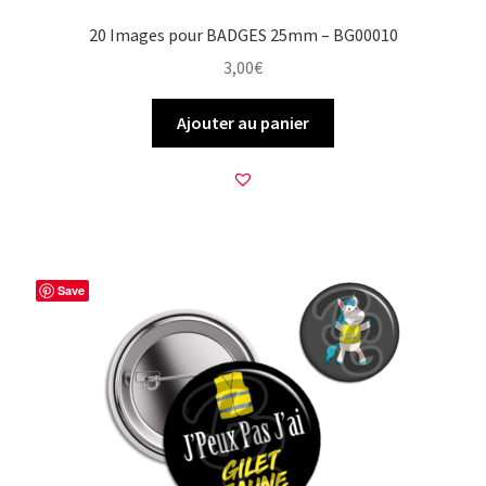
20 Images pour BADGES 25mm – BG00010
3,00
€
Ajouter au panier
Save