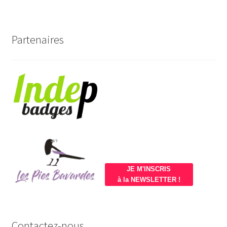
Partenaires
JE M'INSCRIS
à la NEWSLETTER !
Contactez-nous