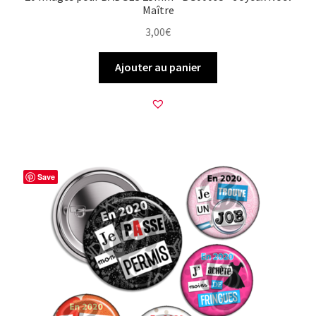
Maître
3,00
€
Ajouter au panier
Save