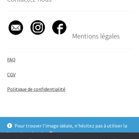
Mentions légales
FAQ
CGV
Politique de confidentialité
Pour trouver l'image idéale, n'hésitez pas à utiliser la
© BadgeGirl® 2026
barre de recherche
.