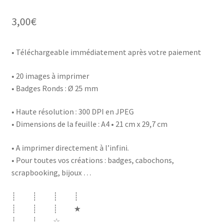
3,00
€
• Téléchargeable immédiatement après votre paiement
• 20 images à imprimer
• Badges Ronds : Ø 25 mm
• Haute résolution : 300 DPI en JPEG
• Dimensions de la feuille : A4 • 21 cm x 29,7 cm
• A imprimer directement à l’infini.
• Pour toutes vos créations : badges, cabochons,
scrapbooking, bijoux …
┊ ┊ ┊ ┊
┊ ┊ ┊ ★
┊ ┊ ☆