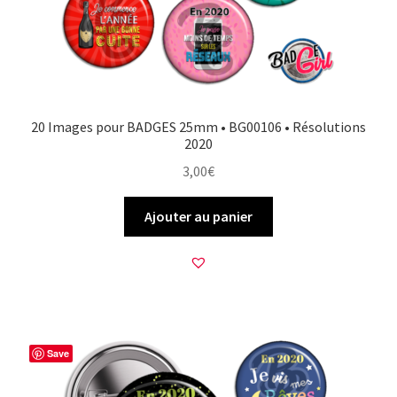
20 Images pour BADGES 25mm • BG00106 • Résolutions
2020
3,00
€
Ajouter au panier
Save