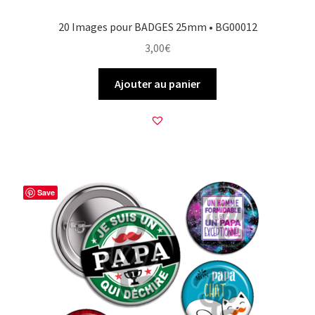
20 Images pour BADGES 25mm • BG00012
3,00
€
Ajouter au panier
Save