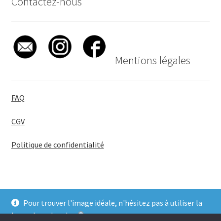
Contactez-nous
Mentions légales
FAQ
CGV
Politique de confidentialité
Pour trouver l'image idéale, n'hésitez pas à utiliser la
© BadgeGirl® 2026
barre de recherche
.