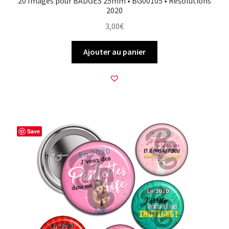
20 Images pour BADGES 25mm • BG00105 • Résolutions
2020
3,00
€
Ajouter au panier
Save