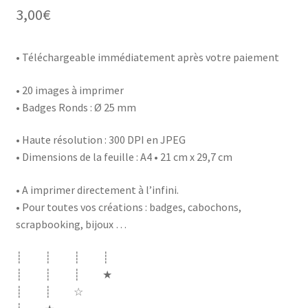
3,00
€
• Téléchargeable immédiatement après votre paiement
• 20 images à imprimer
• Badges Ronds : Ø 25 mm
• Haute résolution : 300 DPI en JPEG
• Dimensions de la feuille : A4 • 21 cm x 29,7 cm
• A imprimer directement à l’infini.
• Pour toutes vos créations : badges, cabochons,
scrapbooking, bijoux …
┊ ┊ ┊ ┊
┊ ┊ ┊ ★
┊ ┊ ☆