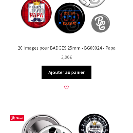
20 Images pour BADGES 25mm • BG00024 • Papa
3,00
€
Ajouter au panier
Save