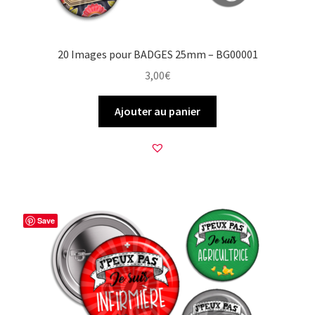
20 Images pour BADGES 25mm – BG00001
3,00
€
Ajouter au panier
Save