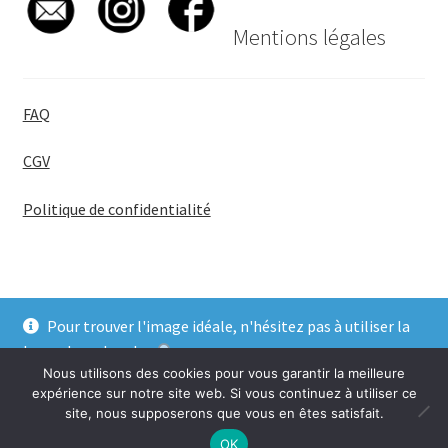
Mentions légales
FAQ
CGV
Politique de confidentialité
Pour trouver l'image idéale, n'hésitez pas à utiliser la
© BadgeGirl® 2026
barre de recherche
.
Nous utilisons des cookies pour vous garantir la meilleure
Ignorer
expérience sur notre site web. Si vous continuez à utiliser ce
site, nous supposerons que vous en êtes satisfait.
0
OK