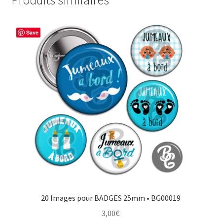
Produits similaires
Save
20 Images pour BADGES 25mm • BG00019
3,00
€