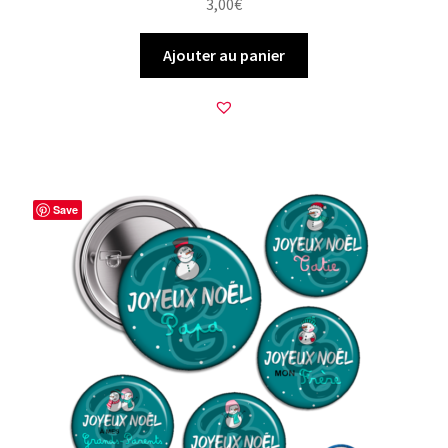
3,00
€
Ajouter au panier
Save