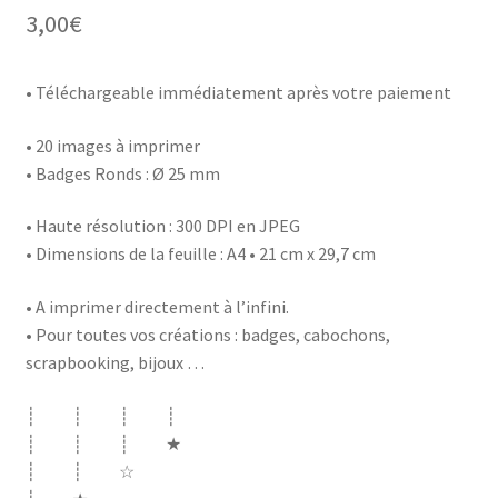
3,00
€
• Téléchargeable immédiatement après votre paiement
• 20 images à imprimer
• Badges Ronds : Ø 25 mm
• Haute résolution : 300 DPI en JPEG
• Dimensions de la feuille : A4 • 21 cm x 29,7 cm
• A imprimer directement à l’infini.
• Pour toutes vos créations : badges, cabochons,
scrapbooking, bijoux …
┊ ┊ ┊ ┊
┊ ┊ ┊ ★
┊ ┊ ☆