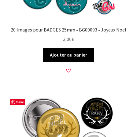
20 Images pour BADGES 25mm • BG00093 • Joyeux Noël
3,00
€
Ajouter au panier
Save