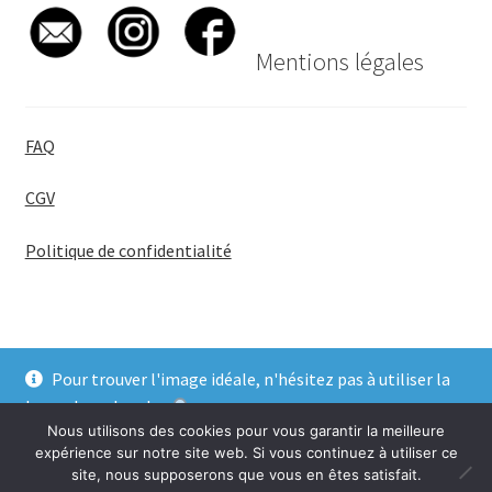
Mentions légales
FAQ
CGV
Politique de confidentialité
Pour trouver l'image idéale, n'hésitez pas à utiliser la
© BadgeGirl® 2026
barre de recherche
.
Nous utilisons des cookies pour vous garantir la meilleure
Ignorer
expérience sur notre site web. Si vous continuez à utiliser ce
site, nous supposerons que vous en êtes satisfait.