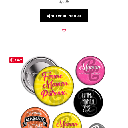
3,00
€
Ajouter au panier
Save