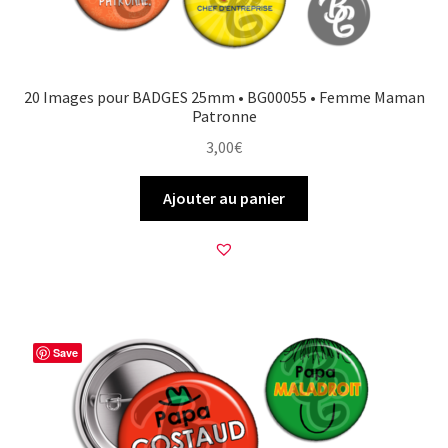
20 Images pour BADGES 25mm • BG00055 • Femme Maman
Patronne
3,00
€
Ajouter au panier
Save