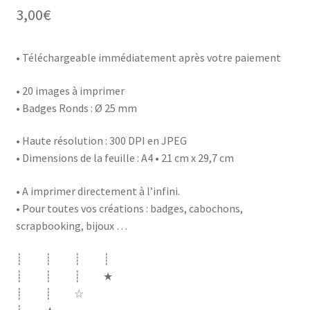
3,00
€
• Téléchargeable immédiatement après votre paiement
• 20 images à imprimer
• Badges Ronds : Ø 25 mm
• Haute résolution : 300 DPI en JPEG
• Dimensions de la feuille : A4 • 21 cm x 29,7 cm
• A imprimer directement à l’infini.
• Pour toutes vos créations : badges, cabochons,
scrapbooking, bijoux …
┊ ┊ ┊ ┊
┊ ┊ ┊ ★
┊ ┊ ☆