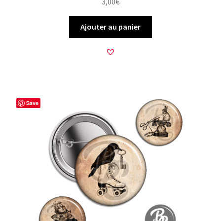
3,00
€
Ajouter au panier
Save