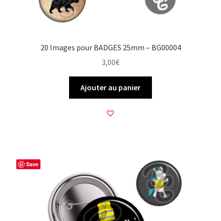
20 Images pour BADGES 25mm – BG00004
3,00
€
Ajouter au panier
Save