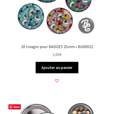
20 Images pour BADGES 25mm • BG00022
3,00
€
Ajouter au panier
Save