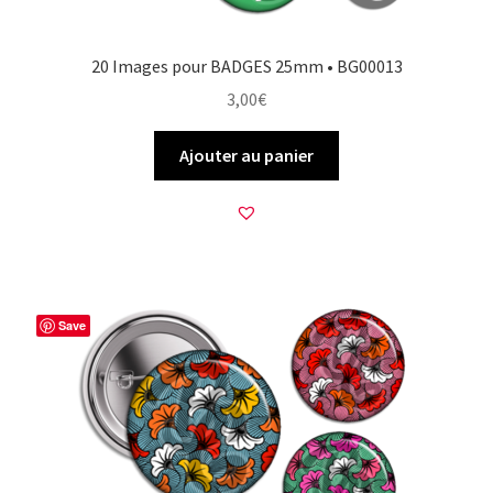
20 Images pour BADGES 25mm • BG00013
3,00
€
Ajouter au panier
Save