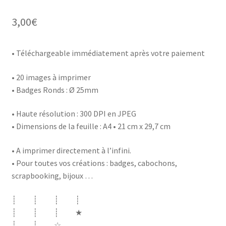
3,00
€
• Téléchargeable immédiatement après votre paiement
• 20 images à imprimer
• Badges Ronds : Ø 25mm
• Haute résolution : 300 DPI en JPEG
• Dimensions de la feuille : A4 • 21 cm x 29,7 cm
• A imprimer directement à l’infini.
• Pour toutes vos créations : badges, cabochons,
scrapbooking, bijoux …
┊ ┊ ┊ ┊
┊ ┊ ┊ ★
┊ ┊ ☆