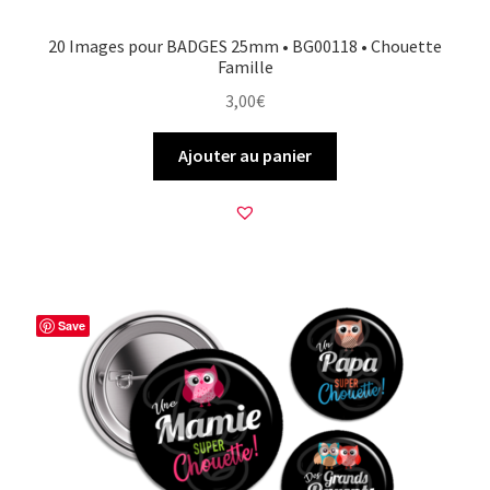
20 Images pour BADGES 25mm • BG00118 • Chouette
Famille
3,00
€
Ajouter au panier
Save