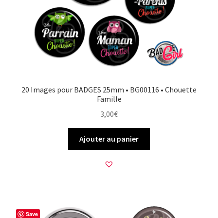
20 Images pour BADGES 25mm • BG00116 • Chouette
Famille
3,00
€
Ajouter au panier
Save