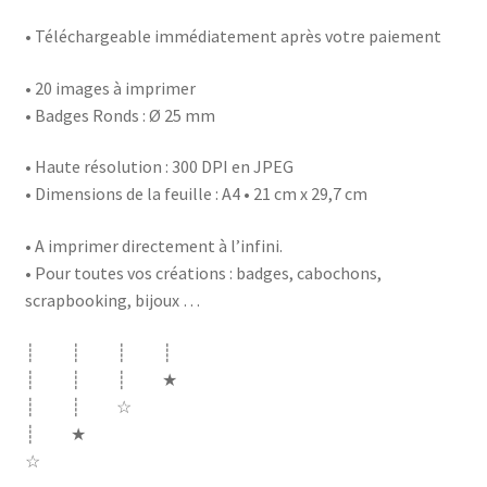
• Téléchargeable immédiatement après votre paiement
• 20 images à imprimer
• Badges Ronds : Ø 25 mm
• Haute résolution : 300 DPI en JPEG
• Dimensions de la feuille : A4 • 21 cm x 29,7 cm
• A imprimer directement à l’infini.
• Pour toutes vos créations : badges, cabochons,
scrapbooking, bijoux …
┊ ┊ ┊ ┊
┊ ┊ ┊ ★
┊ ┊ ☆
┊ ★
☆