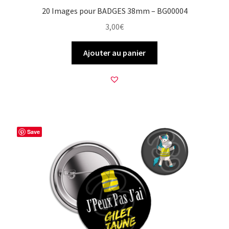
20 Images pour BADGES 38mm – BG00004
3,00
€
Ajouter au panier
Save