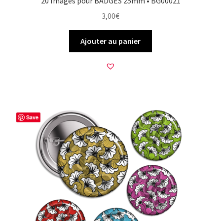
20 Images pour BADGES 25mm • BG00021
3,00
€
Ajouter au panier
Save