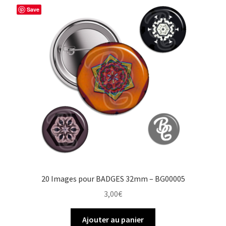
Save
20 Images pour BADGES 32mm – BG00005
3,00
€
Ajouter au panier