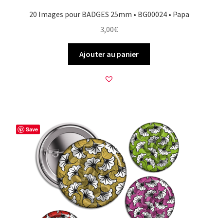
20 Images pour BADGES 25mm • BG00024 • Papa
3,00
€
Ajouter au panier
Save