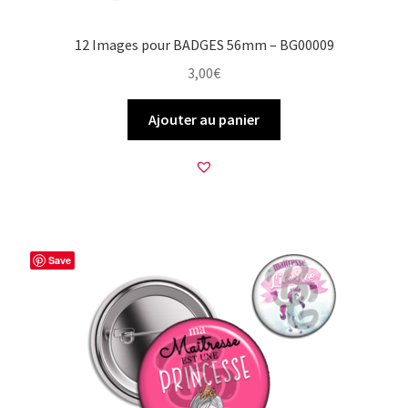
12 Images pour BADGES 56mm – BG00009
3,00
€
Ajouter au panier
Save