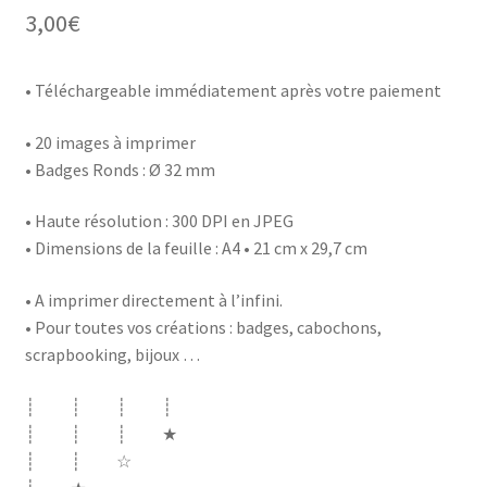
3,00
€
• Téléchargeable immédiatement après votre paiement
• 20 images à imprimer
• Badges Ronds : Ø 32 mm
• Haute résolution : 300 DPI en JPEG
• Dimensions de la feuille : A4 • 21 cm x 29,7 cm
• A imprimer directement à l’infini.
• Pour toutes vos créations : badges, cabochons,
scrapbooking, bijoux …
┊ ┊ ┊ ┊
┊ ┊ ┊ ★
┊ ┊ ☆