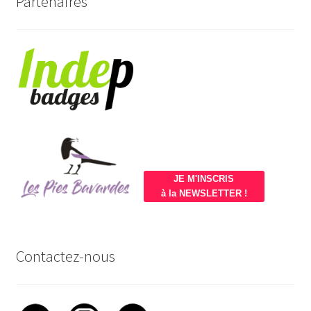
Partenaires
JE M'INSCRIS
à la NEWSLETTER !
Contactez-nous