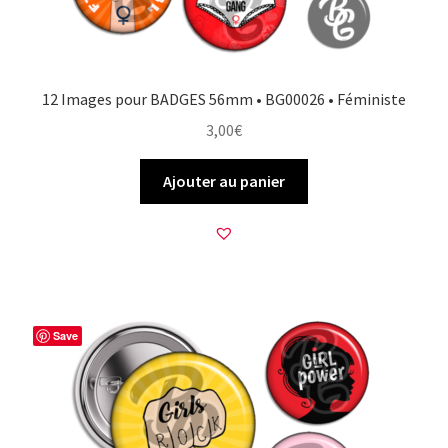
12 Images pour BADGES 56mm • BG00026 • Féministe
3,00
€
Ajouter au panier
Save