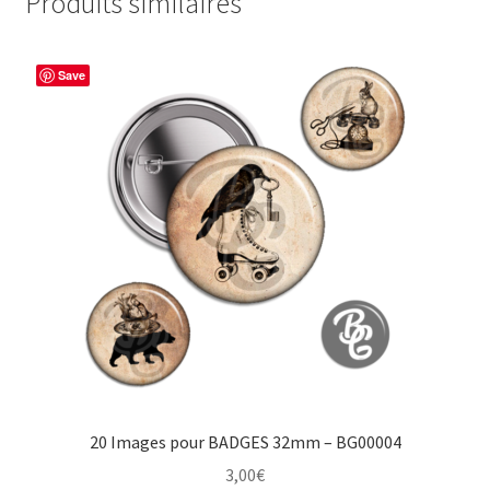
Produits similaires
Save
20 Images pour BADGES 32mm – BG00004
3,00
€