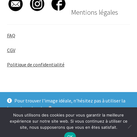
Mentions légales
FAQ
CGV
Politique de confidentialité
Pour trouver l'image idéale, n'hésitez pas à utiliser la
© BadgeGirl® 2026
barre de recherche
.
Nous utilisons des cookies pour vous garantir la meilleure
Ignorer
expérience sur notre site web. Si vous continuez à utiliser ce
site, nous supposerons que vous en êtes satisfait.
0
OK