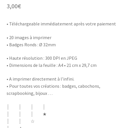
3,00
€
• Téléchargeable immédiatement après votre paiement
• 20 images à imprimer
• Badges Ronds : Ø 32mm
• Haute résolution : 300 DPI en JPEG
• Dimensions de la feuille : A4 • 21 cm x 29,7 cm
• A imprimer directement à l’infini.
• Pour toutes vos créations : badges, cabochons,
scrapbooking, bijoux …
┊ ┊ ┊ ┊
┊ ┊ ┊ ★
┊ ┊ ☆