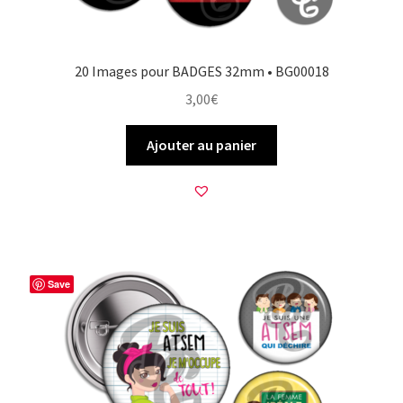
20 Images pour BADGES 32mm • BG00018
3,00
€
Ajouter au panier
Save