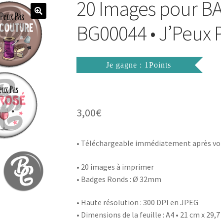
20 Images pour 
BG00044 • J’Peux Pa
Je gagne : 1Points
3,00
€
• Téléchargeable immédiatement après vo
• 20 images à imprimer
• Badges Ronds : Ø 32mm
• Haute résolution : 300 DPI en JPEG
• Dimensions de la feuille : A4 • 21 cm x 29,