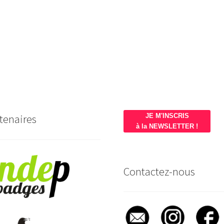
tenaires
JE M'INSCRIS
à la NEWSLETTER !
Contactez-nous