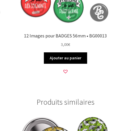
12 Images pour BADGES 56mm • BG00013
3,00
€
Ajouter au panier
Produits similaires