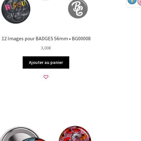
12 Images pour BADGES 56mm • BG00008
3,00
€
Ajouter au panier