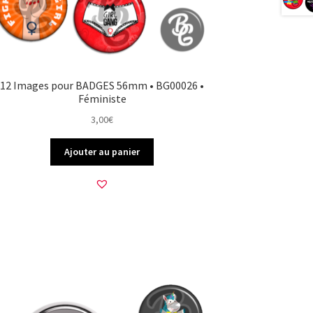
12 Images pour BADGES 56mm • BG00026 •
Féministe
3,00
€
Ajouter au panier