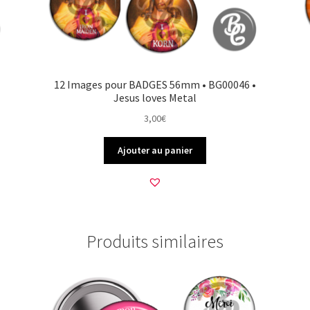
12 Images pour BADGES 56mm • BG00046 •
Jesus loves Metal
3,00
€
Ajouter au panier
Produits similaires