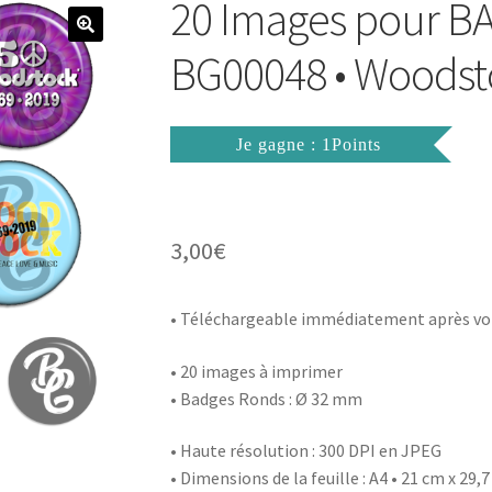
20 Images pour 
BG00048 • Woodst
Je gagne : 1Points
3,00
€
• Téléchargeable immédiatement après vo
• 20 images à imprimer
• Badges Ronds : Ø 32 mm
• Haute résolution : 300 DPI en JPEG
• Dimensions de la feuille : A4 • 21 cm x 29,