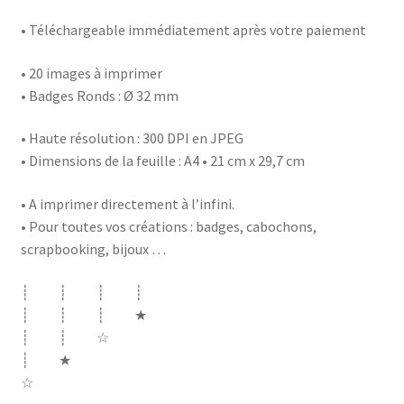
• Téléchargeable immédiatement après votre paiement
• 20 images à imprimer
• Badges Ronds : Ø 32 mm
• Haute résolution : 300 DPI en JPEG
• Dimensions de la feuille : A4 • 21 cm x 29,7 cm
• A imprimer directement à l’infini.
• Pour toutes vos créations : badges, cabochons,
scrapbooking, bijoux …
┊ ┊ ┊ ┊
┊ ┊ ┊ ★
┊ ┊ ☆
┊ ★
☆