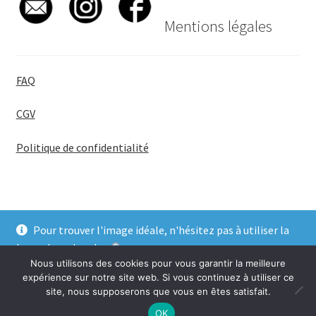
Mentions légales
FAQ
CGV
Politique de confidentialité
Pour trouver l'image idéale, n'hésitez pas à utiliser la
© BadgeGirl® 2026
barre de recherche
.
Nous utilisons des cookies pour vous garantir la meilleure
Ignorer
expérience sur notre site web. Si vous continuez à utiliser ce
site, nous supposerons que vous en êtes satisfait.
0
OK