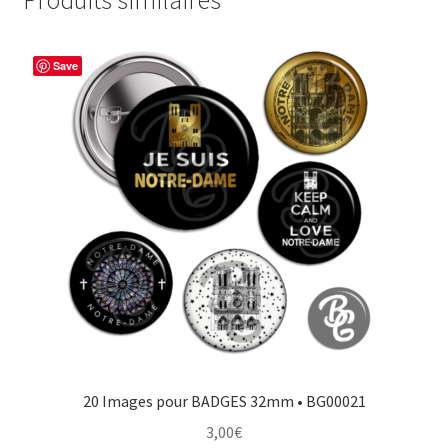
Produits similaires
Save
20 Images pour BADGES 32mm • BG00021
3,00
€