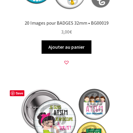
20 Images pour BADGES 32mm • BG00019
3,00
€
Ajouter au panier
Save