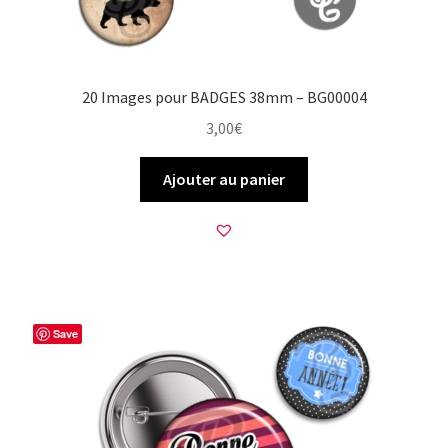
20 Images pour BADGES 38mm – BG00004
3,00
€
Ajouter au panier
Save