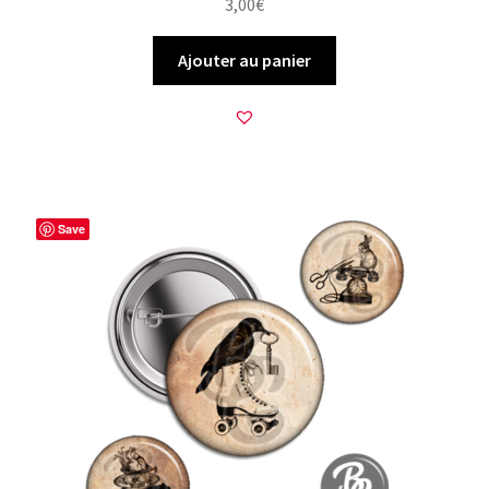
3,00
€
Ajouter au panier
Save