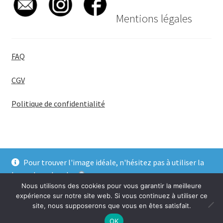
Mentions légales
FAQ
CGV
Politique de confidentialité
Pour trouver l'image idéale, n'hésitez pas à utiliser la
© BadgeGirl® 2026
barre de recherche
.
Nous utilisons des cookies pour vous garantir la meilleure
Ignorer
expérience sur notre site web. Si vous continuez à utiliser ce
site, nous supposerons que vous en êtes satisfait.
0
OK