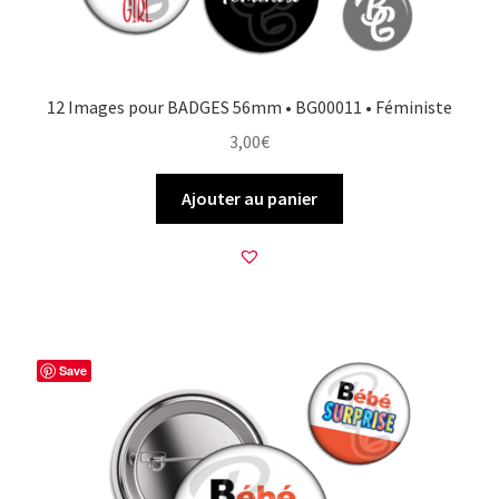
12 Images pour BADGES 56mm • BG00011 • Féministe
3,00
€
Ajouter au panier
Save