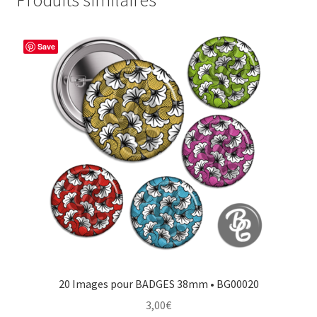
Save
20 Images pour BADGES 38mm • BG00020
3,00
€