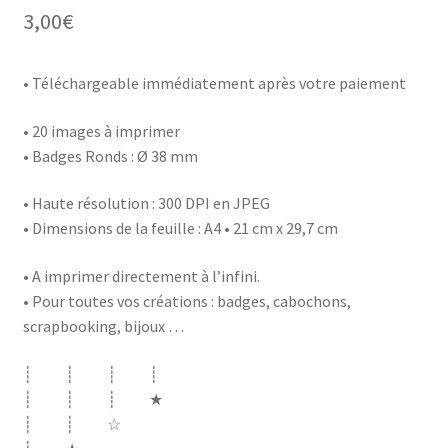
3,00
€
• Téléchargeable immédiatement après votre paiement
• 20 images à imprimer
• Badges Ronds : Ø 38 mm
• Haute résolution : 300 DPI en JPEG
• Dimensions de la feuille : A4 • 21 cm x 29,7 cm
• A imprimer directement à l’infini.
• Pour toutes vos créations : badges, cabochons,
scrapbooking, bijoux …
┊ ┊ ┊ ┊
┊ ┊ ┊ ★
┊ ┊ ☆