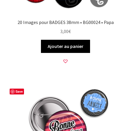
20 Images pour BADGES 38mm • BG00024 • Papa
3,00
€
Ajouter au panier
Save