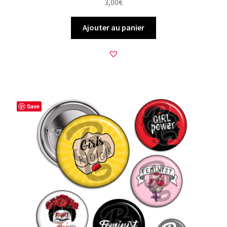
3,00
€
Ajouter au panier
Save