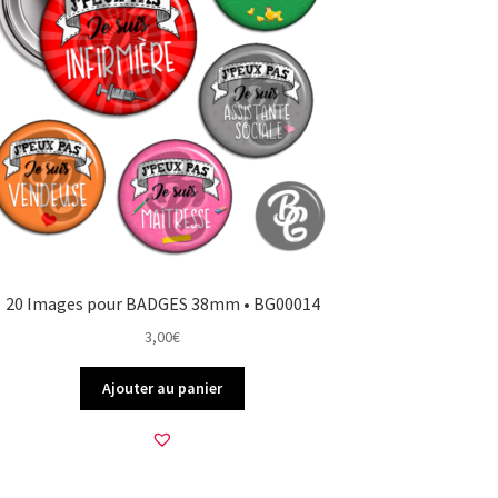
20 Images pour BADGES 38mm • BG00014
3,00
€
Ajouter au panier