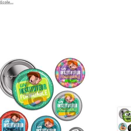
Ecole...