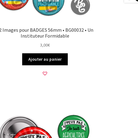
2 Images pour BADGES 56mm • BG00032 • Un
Instituteur Formidable
3,00
€
Ajouter au panier