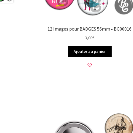
12 Images pour BADGES 56mm • BG00016
3,00
€
Ajouter au panier