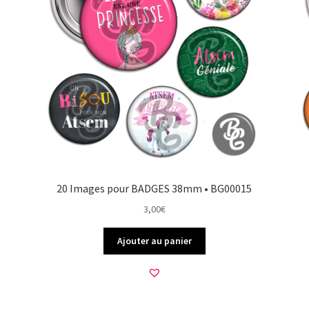
20 Images pour BADGES 38mm • BG00015
3,00
€
Ajouter au panier