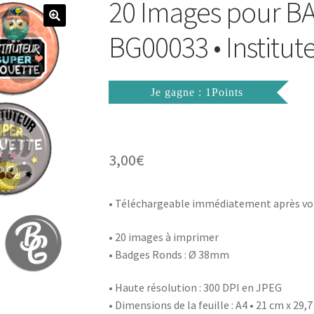
20 Images pour 
BG00033 • Institu
Je gagne : 1Points
3,00
€
• Téléchargeable immédiatement après vo
• 20 images à imprimer
• Badges Ronds : Ø 38mm
• Haute résolution : 300 DPI en JPEG
• Dimensions de la feuille : A4 • 21 cm x 29,