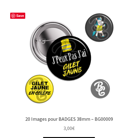
Save
20 Images pour BADGES 38mm – BG00009
3,00
€