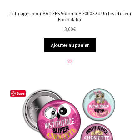
12 Images pour BADGES 56mm • BG00032 • Un Instituteur
Formidable
3,00
€
Ajouter au panier
Save