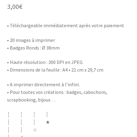
3,00
€
• Téléchargeable immédiatement après votre paiement
• 20 images à imprimer
• Badges Ronds : Ø 38mm
• Haute résolution : 300 DPI en JPEG
• Dimensions de la feuille : A4 • 21 cm x 29,7 cm
• A imprimer directement à l’infini.
• Pour toutes vos créations : badges, cabochons,
scrapbooking, bijoux …
┊ ┊ ┊ ┊
┊ ┊ ┊ ★
┊ ┊ ☆