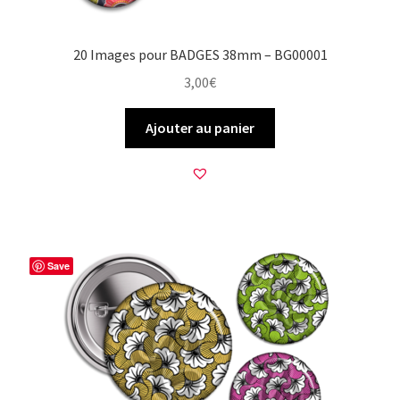
20 Images pour BADGES 38mm – BG00001
3,00
€
Ajouter au panier
Save