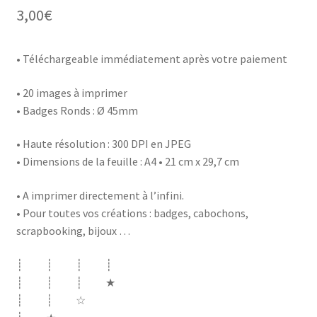
3,00
€
• Téléchargeable immédiatement après votre paiement
• 20 images à imprimer
• Badges Ronds : Ø 45mm
• Haute résolution : 300 DPI en JPEG
• Dimensions de la feuille : A4 • 21 cm x 29,7 cm
• A imprimer directement à l’infini.
• Pour toutes vos créations : badges, cabochons,
scrapbooking, bijoux …
┊ ┊ ┊ ┊
┊ ┊ ┊ ★
┊ ┊ ☆