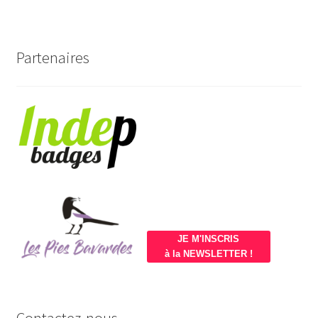
Partenaires
JE M'INSCRIS
à la NEWSLETTER !
Contactez-nous