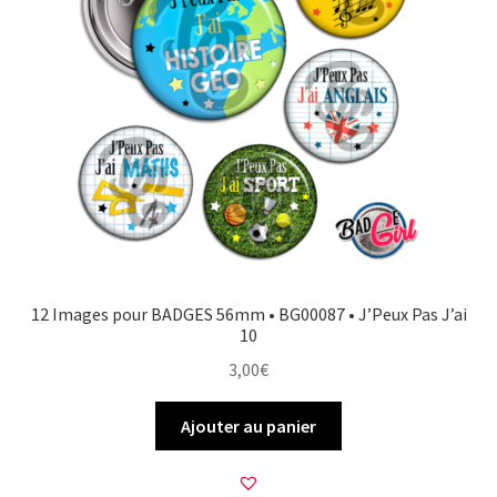
12 Images pour BADGES 56mm • BG00087 • J’Peux Pas J’ai
10
3,00
€
Ajouter au panier