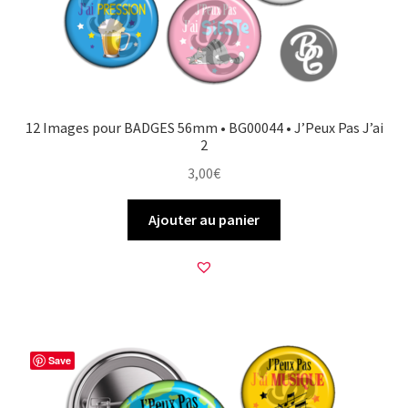
12 Images pour BADGES 56mm • BG00044 • J’Peux Pas J’ai
2
3,00
€
Ajouter au panier
Save