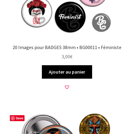
20 Images pour BADGES 38mm • BG00011 • Féministe
3,00
€
Ajouter au panier
Save