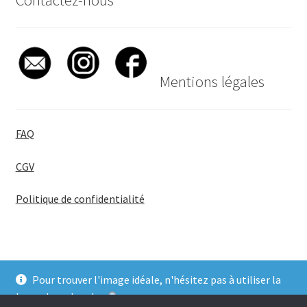
Mentions légales
FAQ
CGV
Politique de confidentialité
Pour trouver l'image idéale, n'hésitez pas à utiliser la
© BadgeGirl® 2026
barre de recherche
.