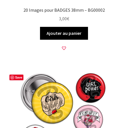
20 Images pour BADGES 38mm – BG00002
3,00
€
Ajouter au panier
Save