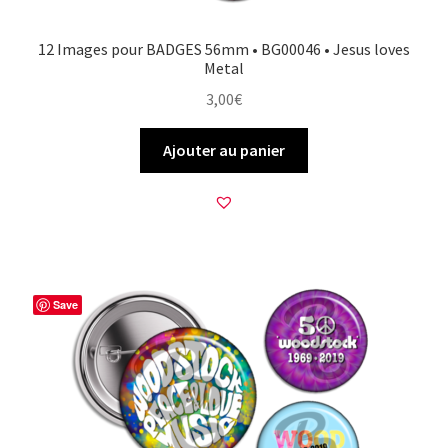
12 Images pour BADGES 56mm • BG00046 • Jesus loves
Metal
3,00
€
Ajouter au panier
Save