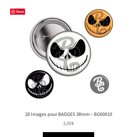
Save
20 Images pour BADGES 38mm – BG00010
3,00
€