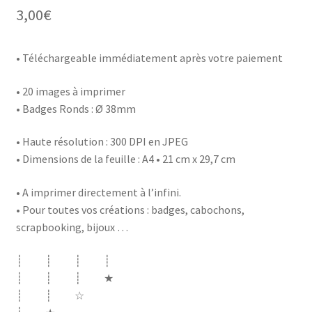
3,00
€
• Téléchargeable immédiatement après votre paiement
• 20 images à imprimer
• Badges Ronds : Ø 38mm
• Haute résolution : 300 DPI en JPEG
• Dimensions de la feuille : A4 • 21 cm x 29,7 cm
• A imprimer directement à l’infini.
• Pour toutes vos créations : badges, cabochons,
scrapbooking, bijoux …
┊ ┊ ┊ ┊
┊ ┊ ┊ ★
┊ ┊ ☆