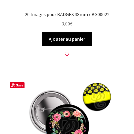
20 Images pour BADGES 38mm • BG00022
3,00
€
Ajouter au panier
Save