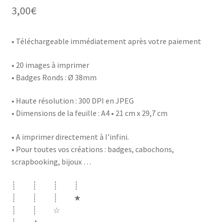
3,00
€
• Téléchargeable immédiatement après votre paiement
• 20 images à imprimer
• Badges Ronds : Ø 38mm
• Haute résolution : 300 DPI en JPEG
• Dimensions de la feuille : A4 • 21 cm x 29,7 cm
• A imprimer directement à l’infini.
• Pour toutes vos créations : badges, cabochons,
scrapbooking, bijoux …
┊ ┊ ┊ ┊
┊ ┊ ┊ ★
┊ ┊ ☆