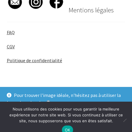
Mentions légales
FAQ
CGV
Politique de confidentialité
Pour trouver l'image idéale, n'hésitez pas à utiliser la
© BadgeGirl® 2026
barre de recherche
.
Nous utilisons des cookies pour vous garantir la meilleure
Ignorer
expérience sur notre site web. Si vous continuez à utiliser ce
site, nous supposerons que vous en êtes satisfait.
0
OK