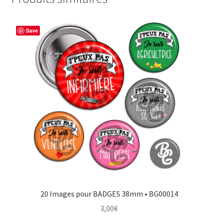
Save
20 Images pour BADGES 38mm • BG00014
3,00
€