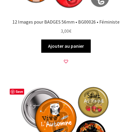
12 Images pour BADGES 56mm • BG00026 • Féministe
3,00
€
Ajouter au panier
Save