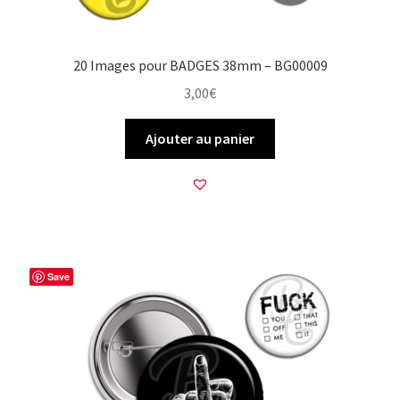
20 Images pour BADGES 38mm – BG00009
3,00
€
Ajouter au panier
Save