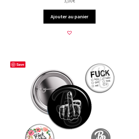
3,00
€
Ajouter au panier
Save