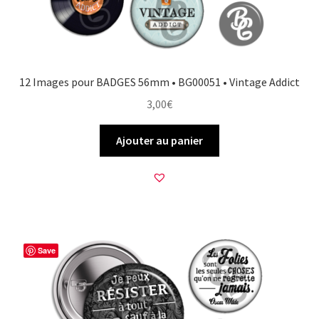
12 Images pour BADGES 56mm • BG00051 • Vintage Addict
3,00
€
Ajouter au panier
Save