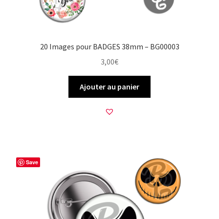
20 Images pour BADGES 38mm – BG00003
3,00
€
Ajouter au panier
Save