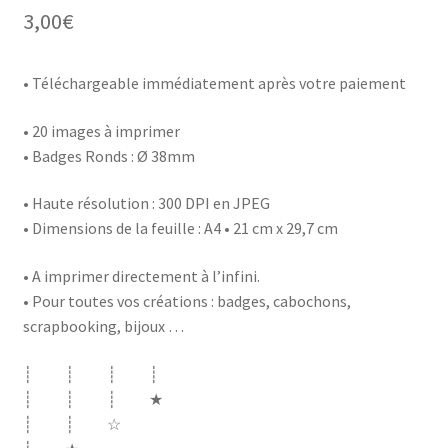
3,00
€
• Téléchargeable immédiatement après votre paiement
• 20 images à imprimer
• Badges Ronds : Ø 38mm
• Haute résolution : 300 DPI en JPEG
• Dimensions de la feuille : A4 • 21 cm x 29,7 cm
• A imprimer directement à l’infini.
• Pour toutes vos créations : badges, cabochons,
scrapbooking, bijoux …
┊ ┊ ┊ ┊
┊ ┊ ┊ ★
┊ ┊ ☆