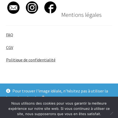
Mentions légales
FAQ
CGV
Politique de confidentialité
Pour trouver l'image idéale, n'hésitez pas à utiliser la
© BadgeGirl® 2026
barre de recherche
.
Nous utilisons des cookies pour vous garantir la meilleure
Ignorer
expérience sur notre site web. Si vous continuez à utiliser ce
site, nous supposerons que vous en êtes satisfait.