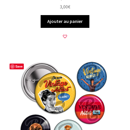
3,00
€
Ajouter au panier
Save