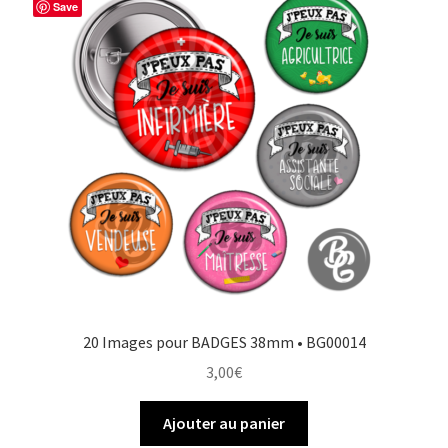
Save
20 Images pour BADGES 38mm • BG00014
3,00
€
Ajouter au panier