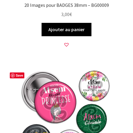
20 Images pour BADGES 38mm – BG00009
3,00
€
Ajouter au panier
Save