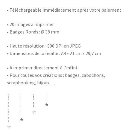
• Téléchargeable immédiatement après votre paiement
• 20 images à imprimer
• Badges Ronds : Ø 38 mm
• Haute résolution : 300 DPI en JPEG
• Dimensions de la feuille : A4 • 21 cm x 29,7 cm
• A imprimer directement à l’infini.
• Pour toutes vos créations : badges, cabochons,
scrapbooking, bijoux …
┊ ┊ ┊ ┊
┊ ┊ ┊ ★
┊ ┊ ☆
┊ ★
☆