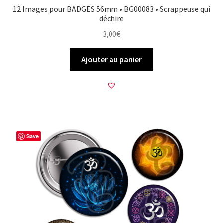
12 Images pour BADGES 56mm • BG00083 • Scrappeuse qui
déchire
3,00
€
Ajouter au panier
Save