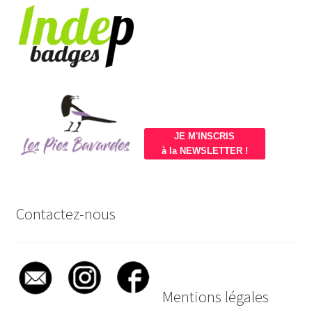
JE M'INSCRIS
à la NEWSLETTER !
Contactez-nous
Mentions légales