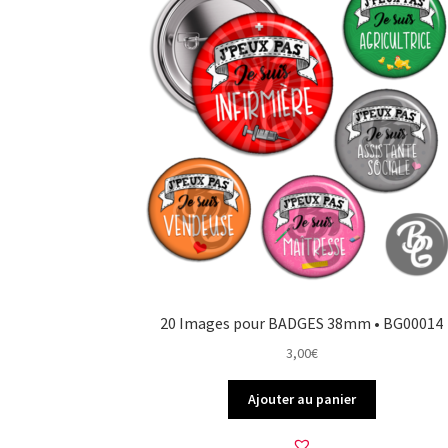
20 Images pour BADGES 38mm • BG00014
3,00
€
Ajouter au panier