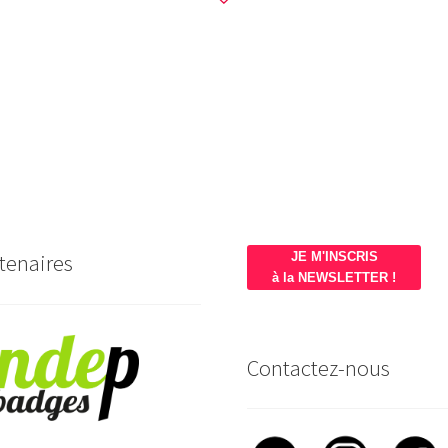
tenaires
JE M'INSCRIS
à la NEWSLETTER !
Contactez-nous