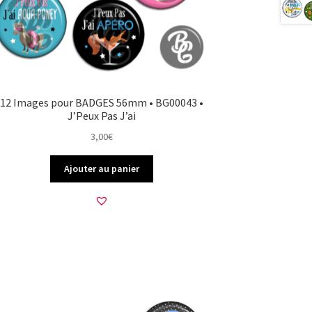
12 Images pour BADGES 56mm • BG00043 •
J’Peux Pas J’ai
3,00
€
Ajouter au panier