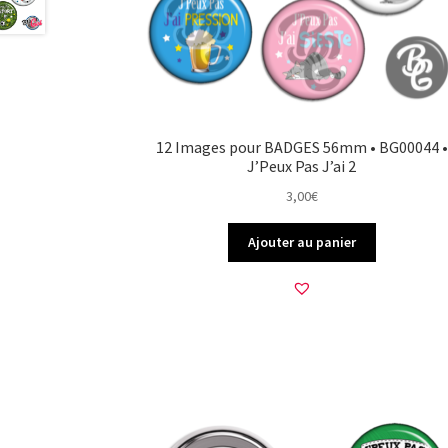
12 Images pour BADGES 56mm • BG00044 •
J’Peux Pas J’ai 2
3,00
€
Ajouter au panier