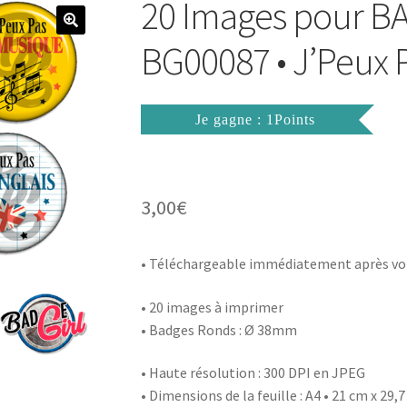
20 Images pour 
BG00087 • J’Peux P
Je gagne : 1Points
3,00
€
• Téléchargeable immédiatement après vo
• 20 images à imprimer
• Badges Ronds : Ø 38mm
• Haute résolution : 300 DPI en JPEG
• Dimensions de la feuille : A4 • 21 cm x 29,