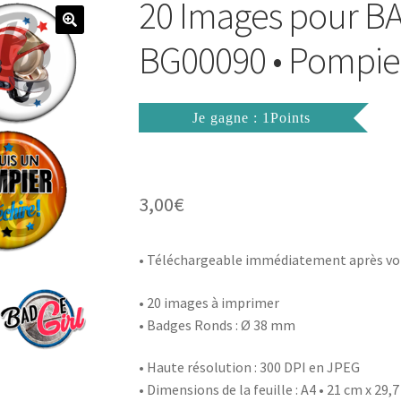
20 Images pour 
BG00090 • Pompier
Je gagne : 1Points
3,00
€
• Téléchargeable immédiatement après vo
• 20 images à imprimer
• Badges Ronds : Ø 38 mm
• Haute résolution : 300 DPI en JPEG
• Dimensions de la feuille : A4 • 21 cm x 29,