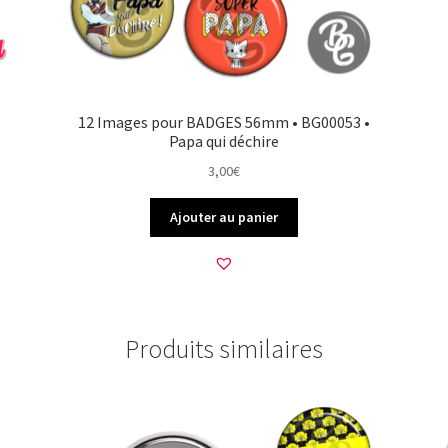
12 Images pour BADGES 56mm • BG00053 •
Papa qui déchire
3,00
€
Ajouter au panier
Produits similaires