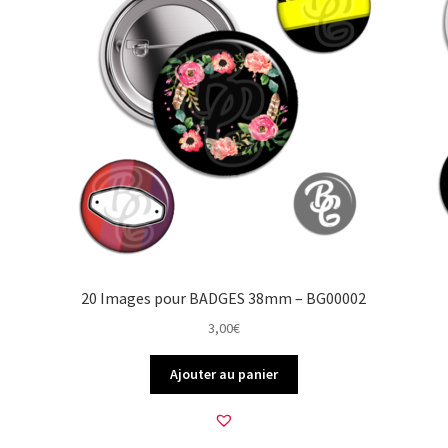
20 Images pour BADGES 38mm – BG00002
3,00
€
Ajouter au panier