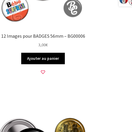
12 Images pour BADGES 56mm – BG00006
3,00
€
Ajouter au panier