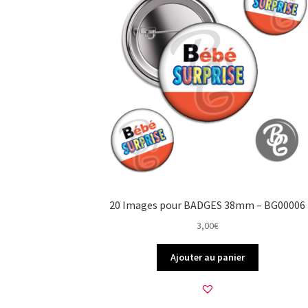
20 Images pour BADGES 38mm – BG00006
3,00
€
Ajouter au panier