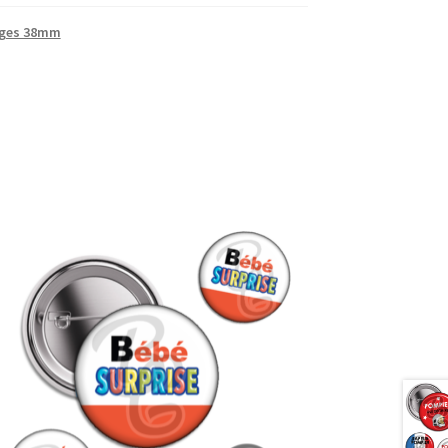
ges 38mm