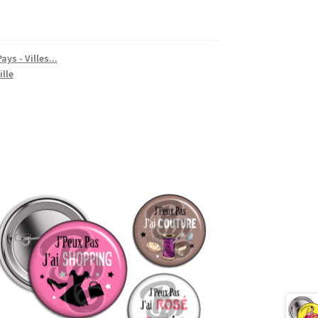
ays - Villes...
ille