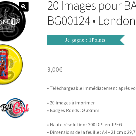
20 Images pour 
BG00124 • London
Je gagne : 1Points
3,00
€
• Téléchargeable immédiatement après vo
• 20 images à imprimer
• Badges Ronds : Ø 38mm
• Haute résolution : 300 DPI en JPEG
• Dimensions de la feuille : A4 • 21 cm x 29,