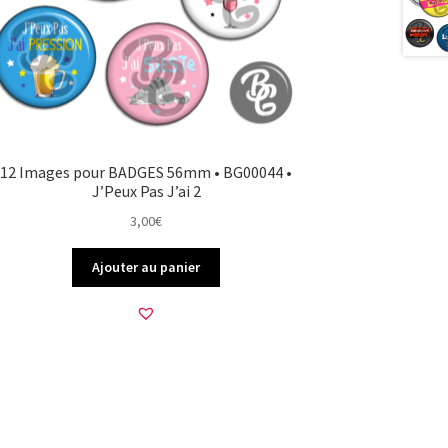
12 Images pour BADGES 56mm • BG00044 •
J’Peux Pas J’ai 2
3,00
€
Ajouter au panier