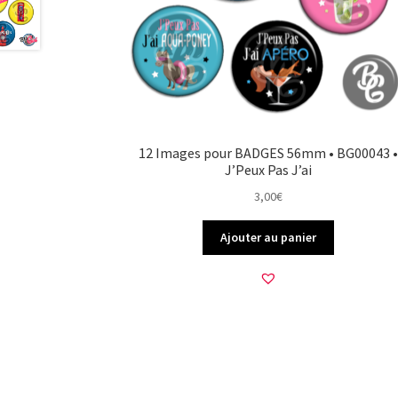
12 Images pour BADGES 56mm • BG00043 •
J’Peux Pas J’ai
3,00
€
Ajouter au panier