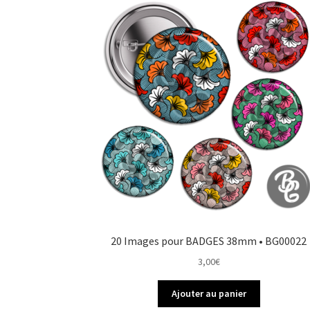
20 Images pour BADGES 38mm • BG00022
3,00
€
Ajouter au panier