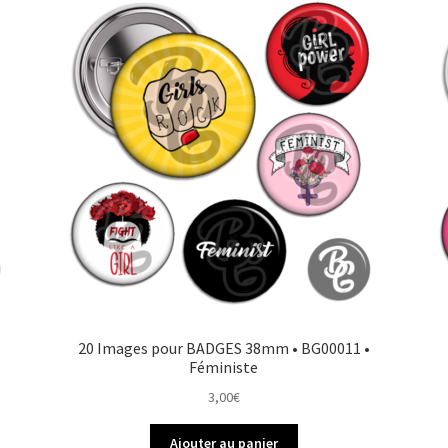
20 Images pour BADGES 38mm • BG00011 •
Féministe
3,00
€
Ajouter au panier