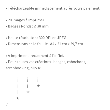
• Téléchargeable immédiatement après votre paiement
• 20 images à imprimer
• Badges Ronds : Ø 38 mm
• Haute résolution : 300 DPI en JPEG
• Dimensions de la feuille : A4 • 21 cm x 29,7 cm
• A imprimer directement à l’infini.
• Pour toutes vos créations : badges, cabochons,
scrapbooking, bijoux …
┊ ┊ ┊ ┊
┊ ┊ ┊ ★
┊ ┊ ☆
┊ ★
☆