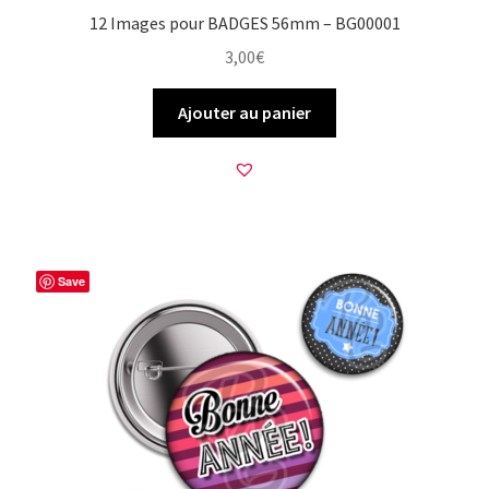
12 Images pour BADGES 56mm – BG00001
3,00
€
Ajouter au panier
Save