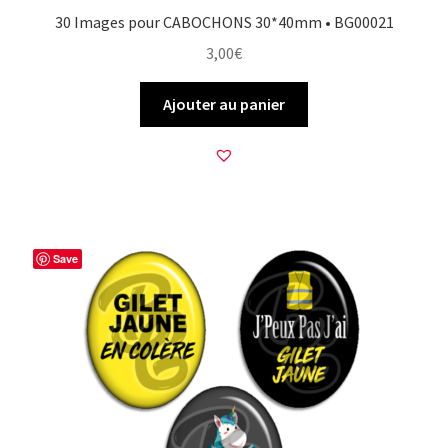
30 Images pour CABOCHONS 30*40mm • BG00021
3,00
€
Ajouter au panier
Save