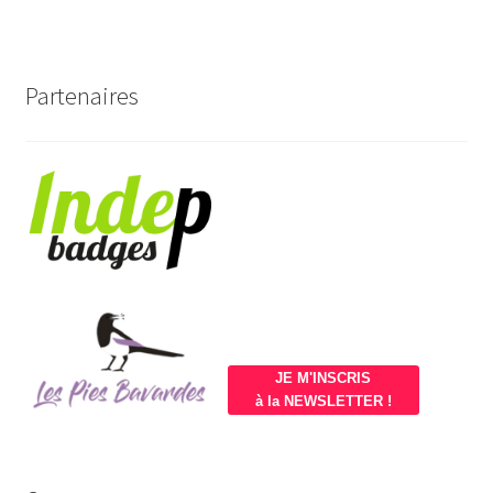
Partenaires
JE M'INSCRIS
à la NEWSLETTER !