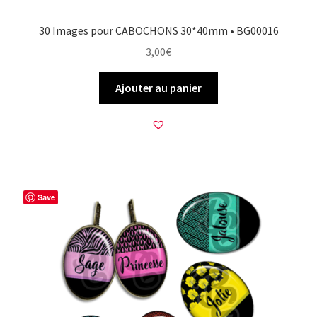
30 Images pour CABOCHONS 30*40mm • BG00016
3,00
€
Ajouter au panier
Save