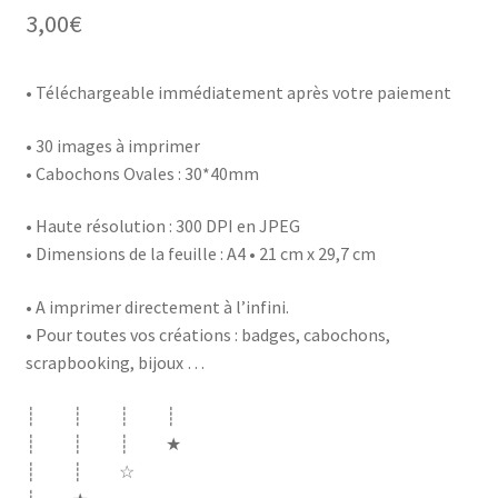
3,00
€
• Téléchargeable immédiatement après votre paiement
• 30 images à imprimer
• Cabochons Ovales :
30*40mm
• Haute résolution : 300 DPI en JPEG
• Dimensions de la feuille : A4 • 21 cm x 29,7 cm
• A imprimer directement à l’infini.
• Pour toutes vos créations : badges, cabochons,
scrapbooking, bijoux …
┊ ┊ ┊ ┊
┊ ┊ ┊ ★
┊ ┊ ☆