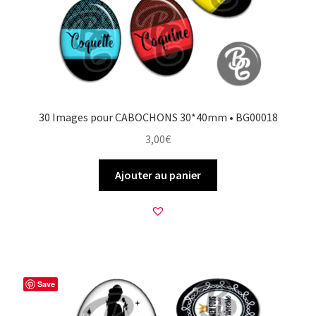
30 Images pour CABOCHONS 30*40mm • BG00018
3,00
€
Ajouter au panier
Save