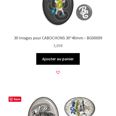
30 Images pour CABOCHONS 30*40mm – BG00009
3,00
€
Ajouter au panier
Save