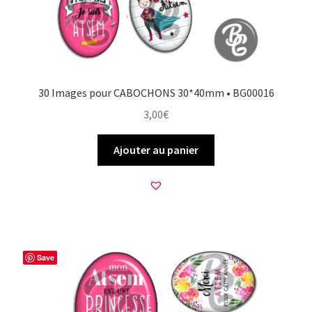
30 Images pour CABOCHONS 30*40mm • BG00016
3,00
€
Ajouter au panier
Save