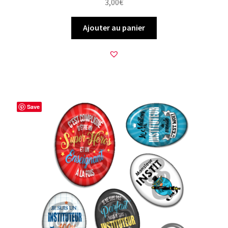
3,00
€
Ajouter au panier
Save