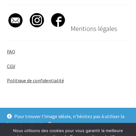
Mentions légales
FAQ
CGV
Politique de confidentialité
Pour trouver l'image idéale, n'hésitez pas à utiliser la
© BadgeGirl® 2026
barre de recherche
.
Nous utilisons des cookies pour vous garantir la meilleure
Ignorer