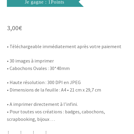
Je gagne : 1Points
3,00
€
• Téléchargeable immédiatement après votre paiement
• 30 images à imprimer
• Cabochons Ovales : 30*40mm
• Haute résolution : 300 DPI en JPEG
• Dimensions de la feuille : A4 • 21 cm x 29,7 cm
• A imprimer directement à l’infini.
• Pour toutes vos créations : badges, cabochons,
scrapbooking, bijoux …
┊ ┊ ┊ ┊