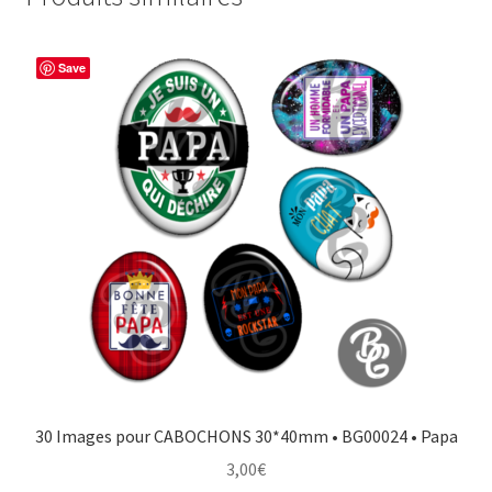
Save
30 Images pour CABOCHONS 30*40mm • BG00024 • Papa
3,00
€