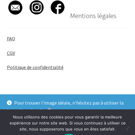
Mentions légales
FAQ
CGV
Politique de confidentialité
Pour trouver l'image idéale, n'hésitez pas à utiliser la
© BadgeGirl® 2026
barre de recherche
.
Nous utilisons des cookies pour vous garantir la meilleure
Ignorer
expérience sur notre site web. Si vous continuez à utiliser ce
site, nous supposerons que vous en êtes satisfait.
0