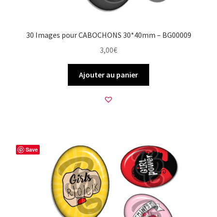
30 Images pour CABOCHONS 30*40mm – BG00009
3,00
€
Ajouter au panier
Save