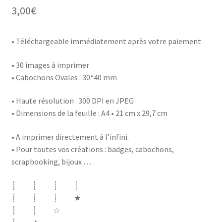
3,00
€
• Téléchargeable immédiatement après votre paiement
• 30 images à imprimer
• Cabochons Ovales : 30*40 mm
• Haute résolution : 300 DPI en JPEG
• Dimensions de la feuille : A4 • 21 cm x 29,7 cm
• A imprimer directement à l’infini.
• Pour toutes vos créations : badges, cabochons,
scrapbooking, bijoux …
┊ ┊ ┊ ┊
┊ ┊ ┊ ★
┊ ┊ ☆