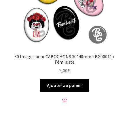
30 Images pour CABOCHONS 30*40mm • BG00011 •
Féministe
3,00
€
Ajouter au panier