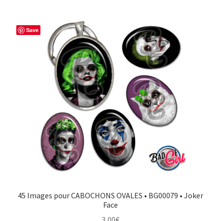
Save
45 Images pour CABOCHONS OVALES • BG00079 • Joker
Face
3,00
€