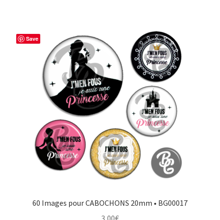
Save
60 Images pour CABOCHONS 20mm • BG00017
3,00
€