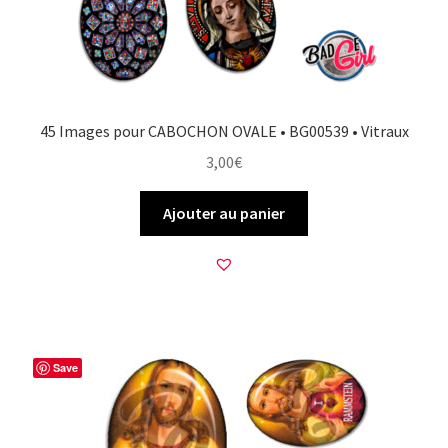
45 Images pour CABOCHON OVALE • BG00539 • Vitraux
3,00
€
Ajouter au panier
Save