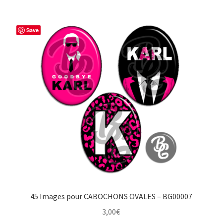
Save
45 Images pour CABOCHONS OVALES – BG00007
3,00
€