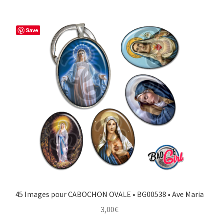
Save
45 Images pour CABOCHON OVALE • BG00538 • Ave Maria
3,00
€