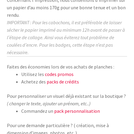
un papier d’au moins
170g
pour une bonne tenue et un bon
rendu.
IMPORTANT : Pour les cabochons, il est préférable de laisser
sécher le papier imprimé au
minimum
12h avant de passer à
l’étape de collage.
Ainsi vous éviterez tout problème de
coulées d’encre. Pour les badges, cette étape n’est pas
nécessaire.
Faites des économies lors de vos achats de planches :
Utilisez les
codes promos
Achetez des
packs de crédits
Pour personnaliser un visuel déjà existant sur la boutique ?
( changer le texte, ajouter un prénom, etc..)
Commandez un
pack personnalisation
Pour une demande particulière ? ( création, mise à
dimension d’images, photos, etc..)