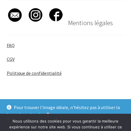
Mentions légales
FAQ
CGV
Politique de confidentialité
Pour trouver l'image idéale, n'hésitez pas à utiliser la
© BadgeGirl® 2026
barre de recherche
.
Nous utilisons des cookies pour vous garantir la meilleure
Ignorer
expérience sur notre site web. Si vous continuez à utiliser ce