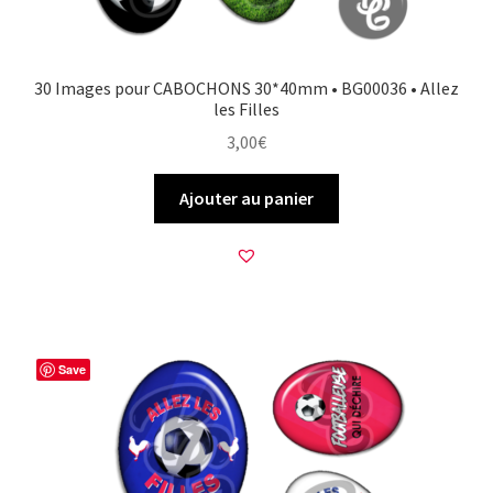
30 Images pour CABOCHONS 30*40mm • BG00036 • Allez
les Filles
3,00
€
Ajouter au panier
Save