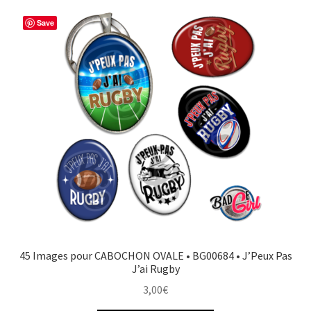
Save
45 Images pour CABOCHON OVALE • BG00684 • J’Peux Pas
J’ai Rugby
3,00
€