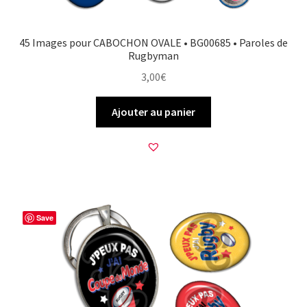
45 Images pour CABOCHON OVALE • BG00685 • Paroles de
Rugbyman
3,00
€
Ajouter au panier
Save