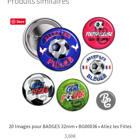
Produits similaires
Save
20 Images pour BADGES 32mm • BG00036 • Allez les Filles
3,00
€