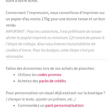
suite à votre achat.
Concernant l’impression, nous conseillons d’imprimer sur
un papier d’au moins
170g
pour une bonne tenue et un bon
rendu.
IMPORTANT : Pour les cabochons, il est préférable de laisser
sécher le papier imprimé au
minimum
12h avant de passer à
l’étape de collage.
Ainsi vous éviterez tout problème de
coulées d’encre. Pour les badges, cette étape n’est pas
nécessaire.
Faites des économies lors de vos achats de planches :
Utilisez les
codes promos
Achetez des
packs de crédits
Pour personnaliser un visuel déjà existant sur la boutique ?
( changer le texte, ajouter un prénom, etc..)
Commandez un
pack personnalisation