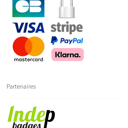
Partenaires