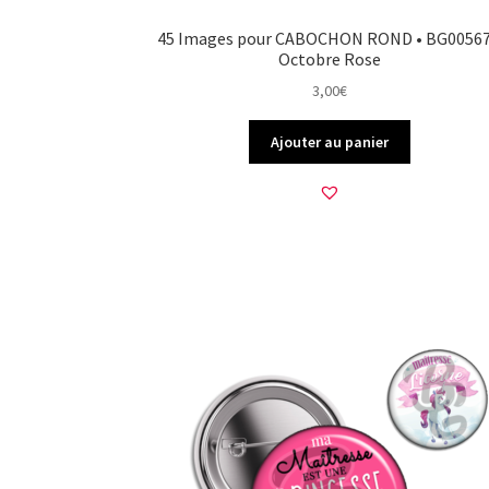
45 Images pour CABOCHON ROND • BG00567
Octobre Rose
3,00
€
Ajouter au panier