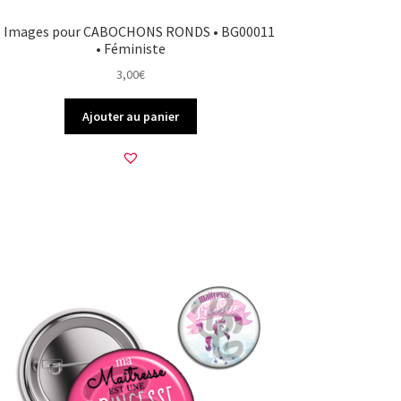
5 Images pour CABOCHONS RONDS • BG00011
• Féministe
3,00
€
Ajouter au panier