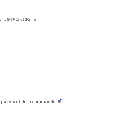
...
,
Ø 30 25 et 20mm
le paiement de la commande