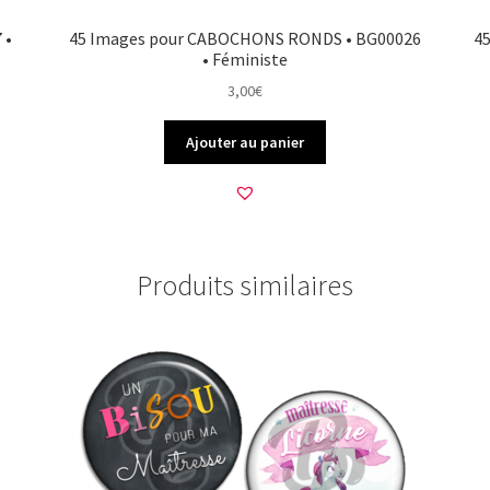
 •
45 Images pour CABOCHONS RONDS • BG00026
4
• Féministe
3,00
€
Ajouter au panier
Produits similaires