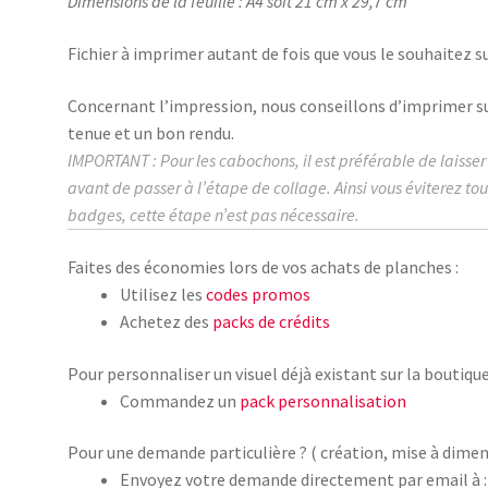
Dimensions de la feuille : A4 soit 21 cm x 29,7 cm
Fichier à imprimer autant de fois que vous le souhaitez su
Concernant l’impression, nous conseillons d’imprimer s
tenue et un bon rendu.
IMPORTANT : Pour les cabochons, il est préférable de laisse
avant de passer à l’étape de collage.
Ainsi vous éviterez to
badges, cette étape n’est pas nécessaire.
Faites des économies lors de vos achats de planches :
Utilisez les
codes promos
Achetez des
packs de crédits
Pour personnaliser un visuel déjà existant sur la boutique
Commandez un
pack personnalisation
Pour une demande particulière ? ( création, mise à dimen
Envoyez votre demande directement par email à :