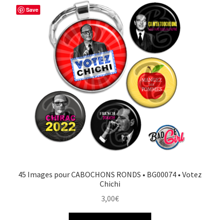
Save
45 Images pour CABOCHONS RONDS • BG00074 • Votez
Chichi
3,00
€