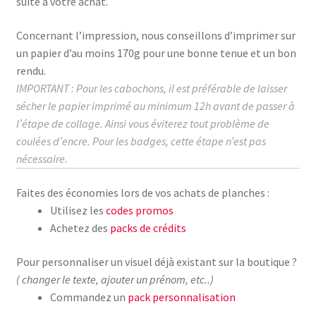
suite à votre achat.
Concernant l’impression, nous conseillons d’imprimer sur
un papier d’au moins
170g
pour une bonne tenue et un bon
rendu.
IMPORTANT : Pour les cabochons, il est préférable de laisser
sécher le papier imprimé au
minimum
12h avant de passer à
l’étape de collage.
Ainsi vous éviterez tout problème de
coulées d’encre. Pour les badges, cette étape n’est pas
nécessaire.
Faites des économies lors de vos achats de planches :
Utilisez les
codes promos
Achetez des
packs de crédits
Pour personnaliser un visuel déjà existant sur la boutique ?
( changer le texte, ajouter un prénom, etc..)
Commandez un
pack personnalisation