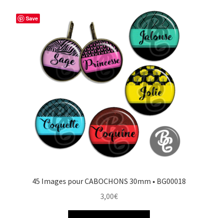
Save
45 Images pour CABOCHONS 30mm • BG00018
3,00
€