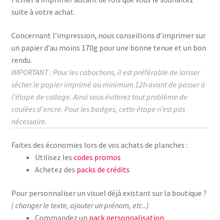
suite à votre achat.
Concernant l’impression, nous conseillons d’imprimer sur
un papier d’au moins
170g
pour une bonne tenue et un bon
rendu.
IMPORTANT : Pour les cabochons, il est préférable de laisser
sécher le papier imprimé au
minimum
12h avant de passer à
l’étape de collage.
Ainsi vous éviterez tout problème de
coulées d’encre. Pour les badges, cette étape n’est pas
nécessaire.
Faites des économies lors de vos achats de planches :
Utilisez les
codes promos
Achetez des
packs de crédits
Pour personnaliser un visuel déjà existant sur la boutique ?
( changer le texte, ajouter un prénom, etc..)
Commandez un
pack personnalisation