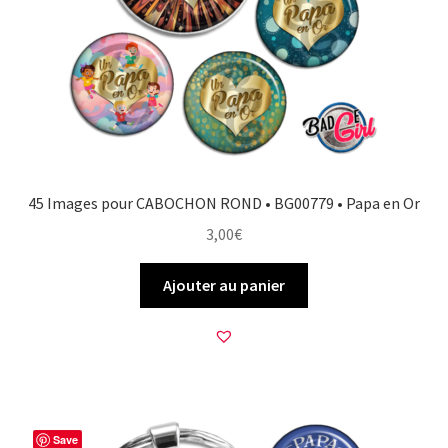
45 Images pour CABOCHON ROND • BG00779 • Papa en Or
3,00
€
Ajouter au panier
Save