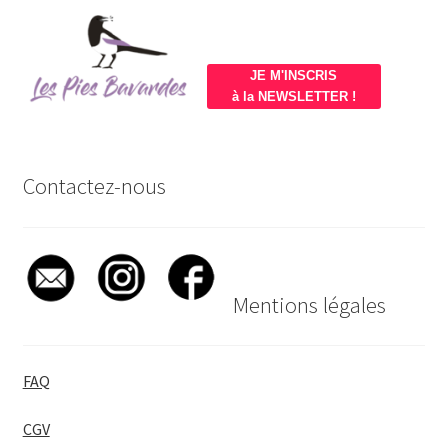
JE M'INSCRIS
à la NEWSLETTER !
Contactez-nous
Mentions légales
FAQ
CGV