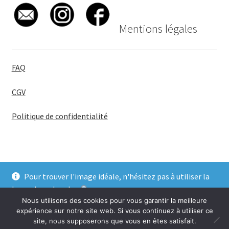
Mentions légales
FAQ
CGV
Politique de confidentialité
Pour trouver l'image idéale, n'hésitez pas à utiliser la
© BadgeGirl® 2026
barre de recherche
.
Nous utilisons des cookies pour vous garantir la meilleure
Ignorer
expérience sur notre site web. Si vous continuez à utiliser ce
site, nous supposerons que vous en êtes satisfait.