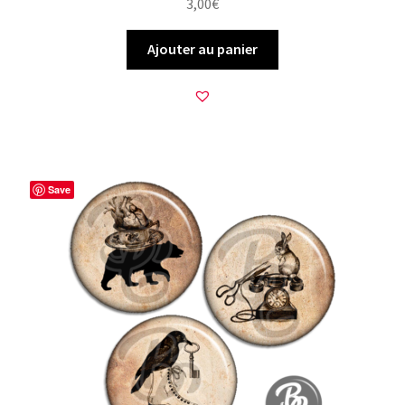
3,00
€
Ajouter au panier
Save