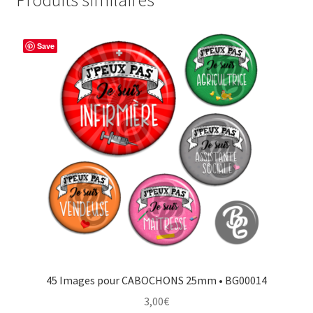
Save
45 Images pour CABOCHONS 25mm • BG00014
3,00
€