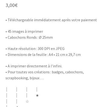
3,00
€
• Téléchargeable immédiatement après votre paiement
• 45 images à imprimer
• Cabochons Ronds : Ø 25mm
• Haute résolution : 300 DPI en JPEG
• Dimensions de la feuille : A4 • 21 cm x 29,7 cm
• A imprimer directement à l’infini.
• Pour toutes vos créations : badges, cabochons,
scrapbooking, bijoux …
┊ ┊ ┊ ┊
┊ ┊ ┊ ★
┊ ┊ ☆