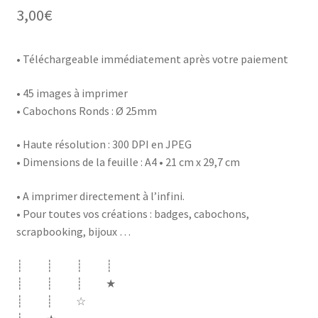
3,00
€
• Téléchargeable immédiatement après votre paiement
• 45 images à imprimer
• Cabochons Ronds : Ø
25mm
• Haute résolution : 300 DPI en JPEG
• Dimensions de la feuille : A4 • 21 cm x 29,7 cm
• A imprimer directement à l’infini.
• Pour toutes vos créations : badges, cabochons,
scrapbooking, bijoux …
┊ ┊ ┊ ┊
┊ ┊ ┊ ★
┊ ┊ ☆