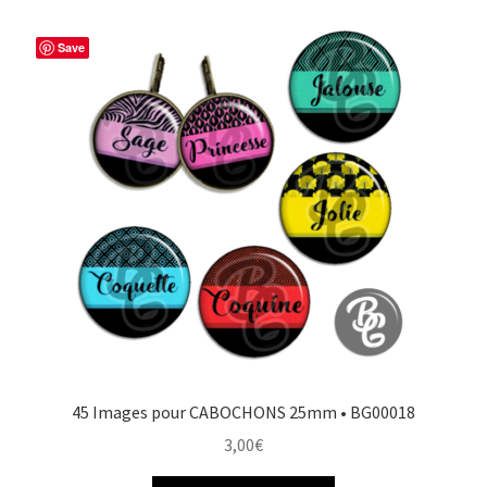
Save
45 Images pour CABOCHONS 25mm • BG00018
3,00
€