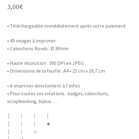
3,00
€
• Téléchargeable immédiatement après votre paiement
• 45 images à imprimer
• Cabochons Ronds : Ø 30mm
• Haute résolution : 300 DPI en JPEG
• Dimensions de la feuille : A4 • 21 cm x 29,7 cm
• A imprimer directement à l’infini.
• Pour toutes vos créations : badges, cabochons,
scrapbooking, bijoux …
┊ ┊ ┊ ┊
┊ ┊ ┊ ★
┊ ┊ ☆