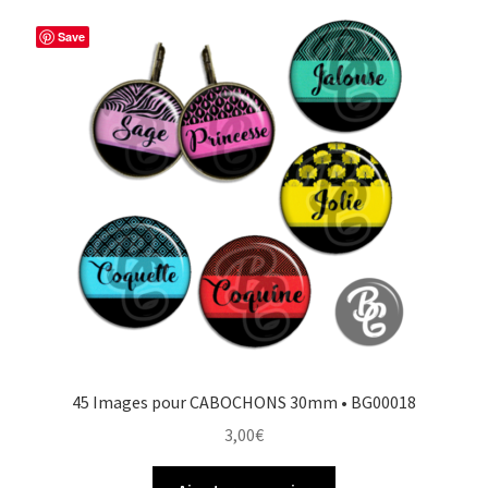
Save
45 Images pour CABOCHONS 30mm • BG00018
3,00
€