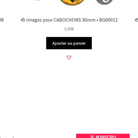
08
45 Images pour CABOCHONS 30mm • BG00012
4
3,00
€
Ajouter au panier
JE M'INSCRIS