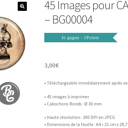
45 Images pour
– BG00004
Je gagne : 1Points
3,00
€
• Téléchargeable immédiatement après vo
• 45 images à imprimer
• Cabochons Ronds : Ø 30 mm
• Haute résolution : 300 DPI en JPEG
• Dimensions de la feuille : A4 • 21 cm x 29,