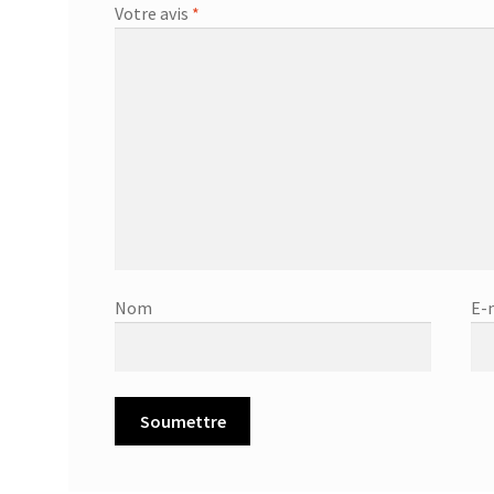
Votre avis
*
Nom
E-