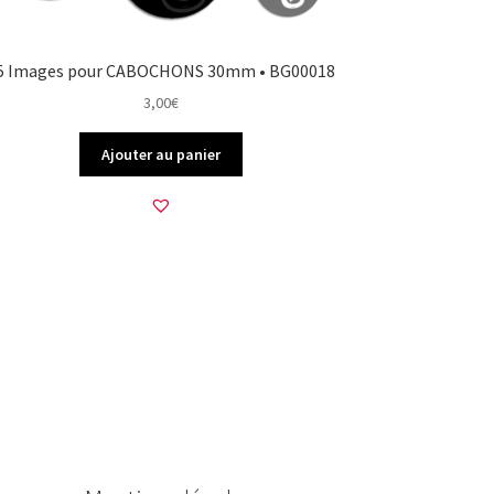
5 Images pour CABOCHONS 30mm • BG00018
3,00
€
Ajouter au panier