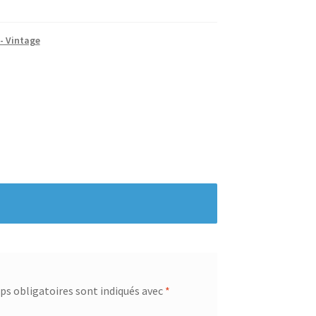
 - Vintage
s obligatoires sont indiqués avec
*