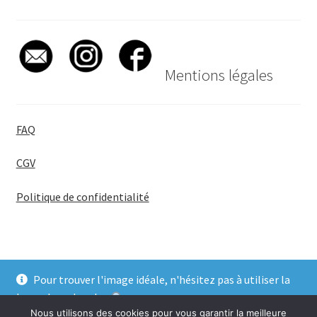
Mentions légales
FAQ
CGV
Politique de confidentialité
Pour trouver l'image idéale, n'hésitez pas à utiliser la
© BadgeGirl® 2026
barre de recherche
.
Nous utilisons des cookies pour vous garantir la meilleure
Ignorer