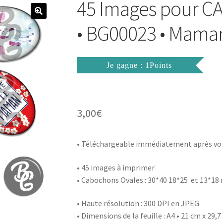
45 Images pour 
• BG00023 • Mama
Je gagne : 1Points
3,00
€
• Téléchargeable immédiatement après vo
• 45 images à imprimer
• Cabochons Ovales : 30*40 18*25 et 13*1
• Haute résolution : 300 DPI en JPEG
• Dimensions de la feuille : A4 • 21 cm x 29,