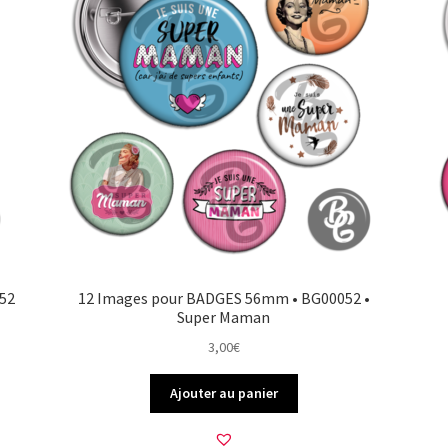
52
12 Images pour BADGES 56mm • BG00052 •
Super Maman
3,00
€
Ajouter au panier