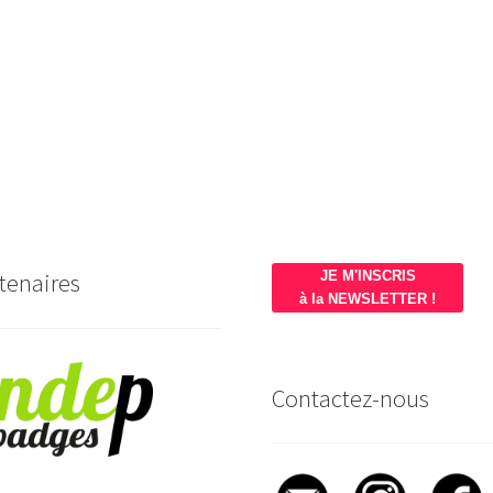
tenaires
JE M'INSCRIS
à la NEWSLETTER !
Contactez-nous