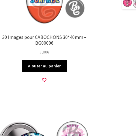
30 Images pour CABOCHONS 30*40mm –
BG00006
3,00
€
Ajouter au panier