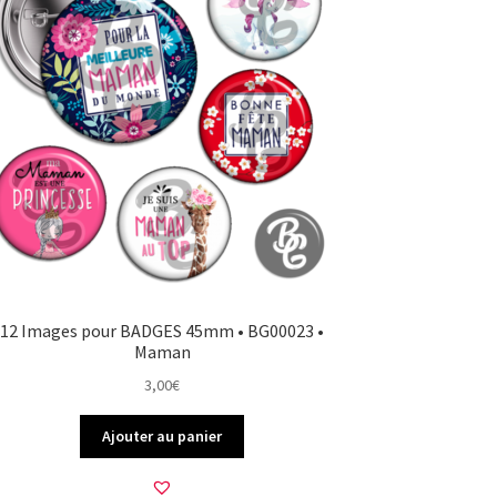
12 Images pour BADGES 45mm • BG00023 •
Maman
3,00
€
Ajouter au panier