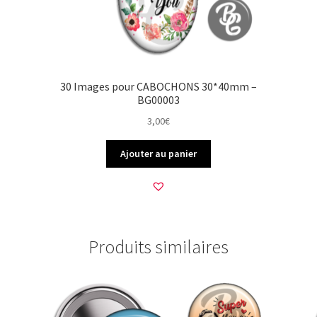
30 Images pour CABOCHONS 30*40mm –
BG00003
3,00
€
Ajouter au panier
Produits similaires