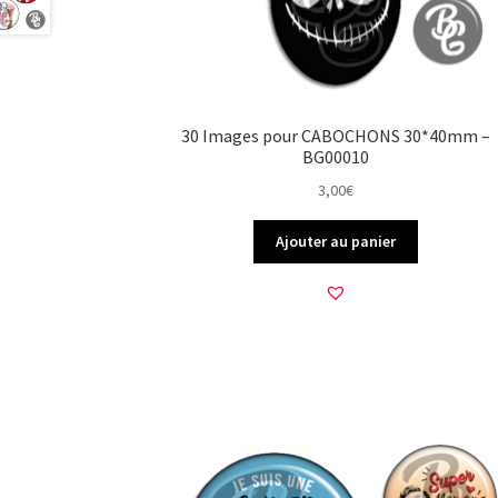
30 Images pour CABOCHONS 30*40mm –
BG00010
3,00
€
Ajouter au panier